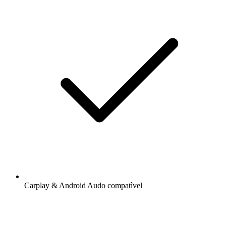
Carplay & Android Audo compatìvel