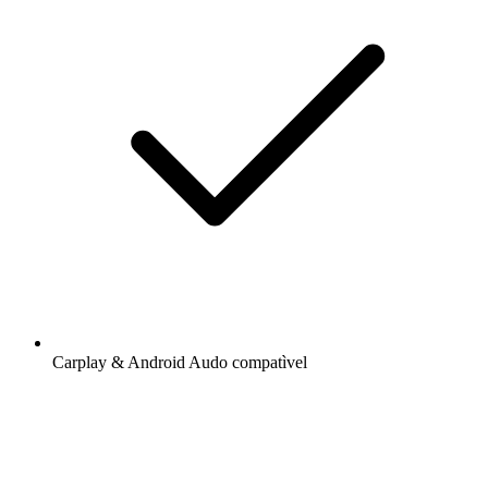
Carplay & Android Audo compatìvel