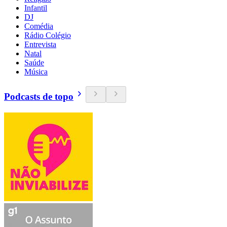
Infantil
DJ
Comédia
Rádio Colégio
Entrevista
Natal
Saúde
Música
Podcasts de topo