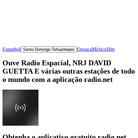
Espanhol
Oaxaca
México
Hits
Santo Domingo Tehuantepec
Ouve Radio Espacial, NRJ DAVID
GUETTA E várias outras estações de todo
o mundo com a aplicação radio.net
Obtenha o aplicativo gratuito radio.net