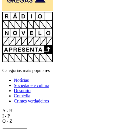
Categorias mais populares
Notícias
Sociedade e cultura
Desporto
Comédia
Crimes verdadeiros
A - H
I - P
Q - Z