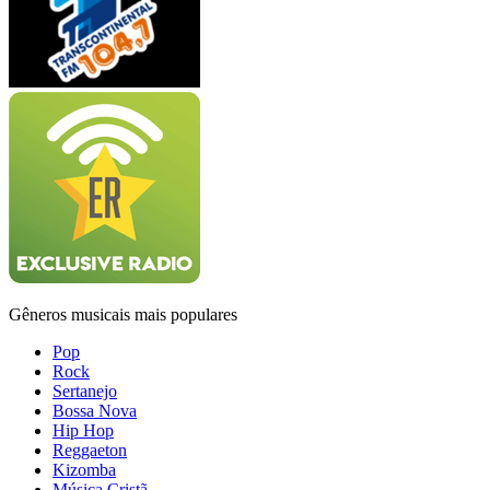
Gêneros musicais mais populares
Pop
Rock
Sertanejo
Bossa Nova
Hip Hop
Reggaeton
Kizomba
Música Cristã