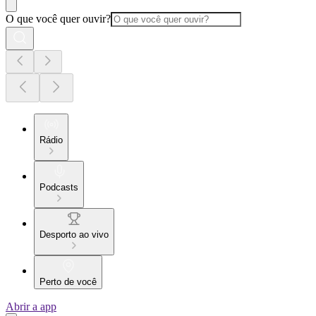
O que você quer ouvir?
Rádio
Podcasts
Desporto ao vivo
Perto de você
Abrir a app