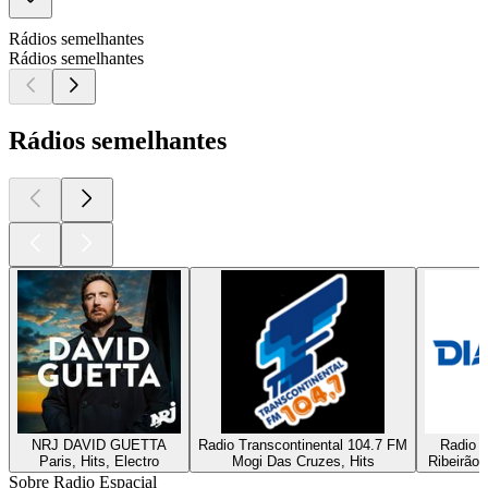
Rádios semelhantes
Rádios semelhantes
Rádios semelhantes
NRJ DAVID GUETTA
Radio Transcontinental 104.7 FM
Radio D
Paris, Hits, Electro
Mogi Das Cruzes, Hits
Ribeirão 
Sobre Radio Espacial