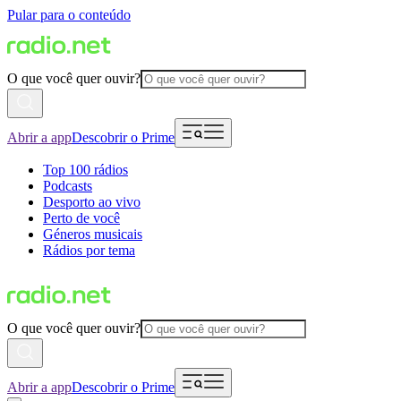
Pular para o conteúdo
O que você quer ouvir?
Abrir a app
Descobrir o Prime
Top 100 rádios
Podcasts
Desporto ao vivo
Perto de você
Géneros musicais
Rádios por tema
O que você quer ouvir?
Abrir a app
Descobrir o Prime