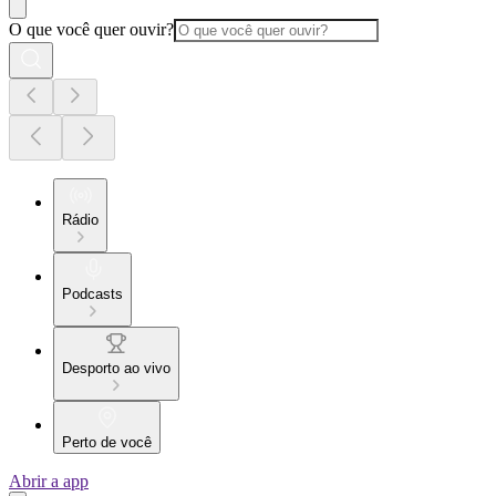
O que você quer ouvir?
Rádio
Podcasts
Desporto ao vivo
Perto de você
Abrir a app