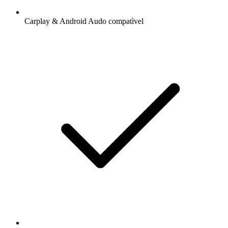
Carplay & Android Audo compatìvel