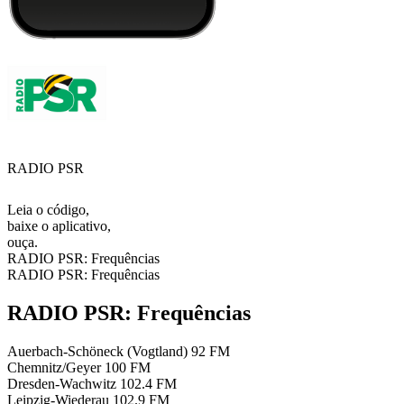
RADIO PSR
Leia o código,
baixe o aplicativo,
ouça.
RADIO PSR: Frequências
RADIO PSR: Frequências
RADIO PSR: Frequências
Auerbach-Schöneck (Vogtland)
92 FM
Chemnitz/Geyer
100 FM
Dresden-Wachwitz
102.4 FM
Leipzig-Wiederau
102.9 FM