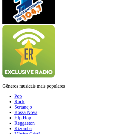
Gêneros musicais mais populares
Pop
Rock
Sertanejo
Bossa Nova
Hip Hop
Reggaeton
Kizomba
Música Cristã