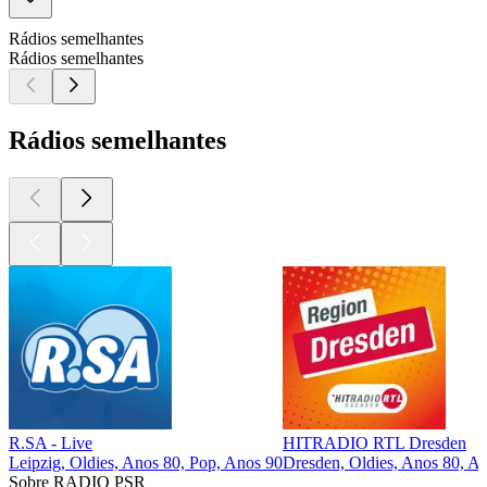
Rádios semelhantes
Rádios semelhantes
Rádios semelhantes
R.SA - Live
HITRADIO RTL Dresden
Leipzig, Oldies, Anos 80, Pop, Anos 90
Dresden, Oldies, Anos 80, A
Sobre RADIO PSR