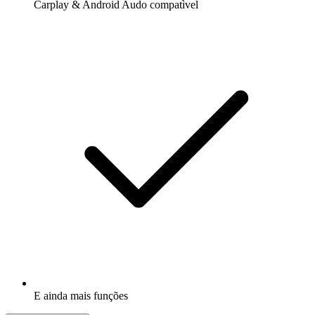
Carplay & Android Audo compatìvel
E ainda mais funções