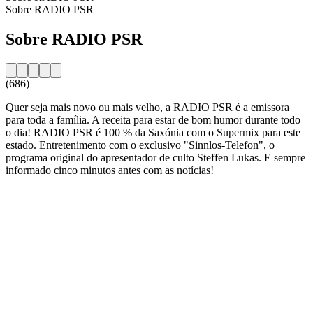
Sobre RADIO PSR
Sobre RADIO PSR
(686)
Quer seja mais novo ou mais velho, a RADIO PSR é a emissora
para toda a família. A receita para estar de bom humor durante todo
o dia! RADIO PSR é 100 % da Saxónia com o Supermix para este
estado. Entretenimento com o exclusivo "Sinnlos-Telefon", o
programa original do apresentador de culto Steffen Lukas. E sempre
informado cinco minutos antes com as notícias!
Website da estação