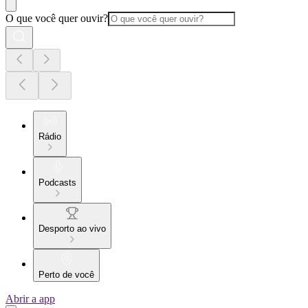
O que você quer ouvir?
Rádio
Podcasts
Desporto ao vivo
Perto de você
Abrir a app