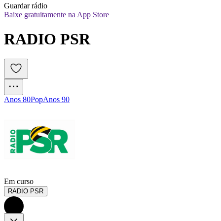
Guardar rádio
Baixe gratuitamente na App Store
RADIO PSR
Anos 80
Pop
Anos 90
Em curso
RADIO PSR