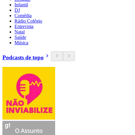
Infantil
DJ
Comédia
Rádio Colégio
Entrevista
Natal
Saúde
Música
Podcasts de topo