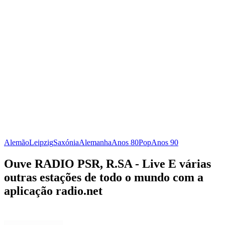
Alemão
Leipzig
Saxónia
Alemanha
Anos 80
Pop
Anos 90
Ouve RADIO PSR, R.SA - Live E várias
outras estações de todo o mundo com a
aplicação radio.net