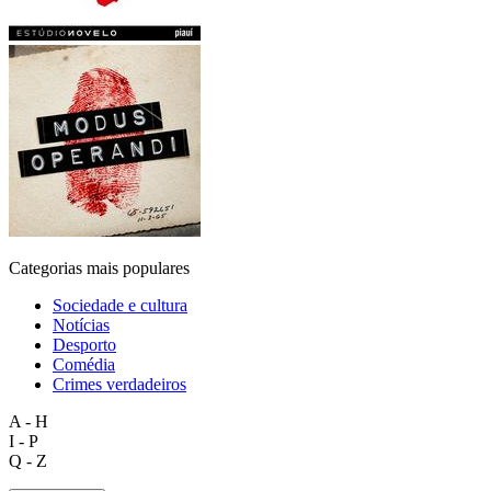
Categorias mais populares
Sociedade e cultura
Notícias
Desporto
Comédia
Crimes verdadeiros
A - H
I - P
Q - Z