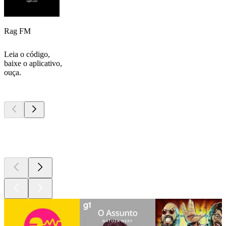
Rag FM
Leia o código,
baixe o aplicativo,
ouça.
Podcasts de
topo
Podcasts de
topo
Podcasts de
topo