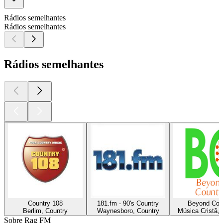
Rádios semelhantes
Rádios semelhantes
Rádios semelhantes
Country 108
181.fm - 90's Country
Beyond Cou
Berlim, Country
Waynesboro, Country
Música Cristã, 
Sobre Rag FM