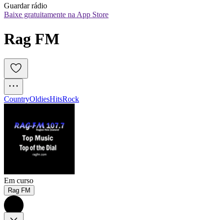
Guardar rádio
Baixe gratuitamente na App Store
Rag FM
Country
Oldies
Hits
Rock
Em curso
Rag FM