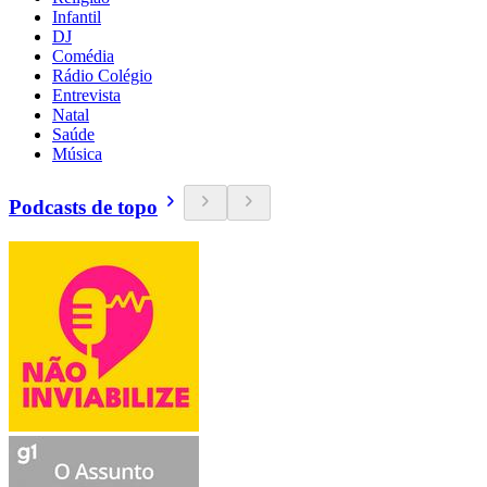
Infantil
DJ
Comédia
Rádio Colégio
Entrevista
Natal
Saúde
Música
Podcasts de topo