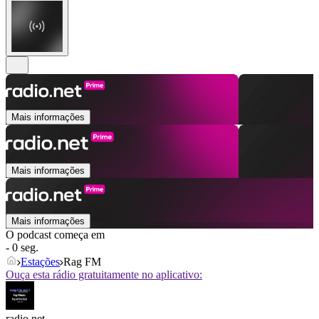
Mais informações
Mais informações
Mais informações
O podcast começa em
- 0 seg.
Estações
Rag FM
Ouça esta rádio gratuitamente no aplicativo:
radio.net