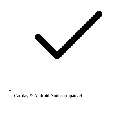
Carplay & Android Audo compatìvel