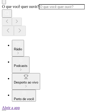
O que você quer ouvir?
Rádio
Podcasts
Desporto ao vivo
Perto de você
Abrir a app