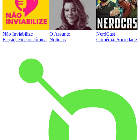
Não Inviabilize
O Assunto
NerdCast
Ficção, Ficção cómica
Notícias
Comédia, Sociedade e