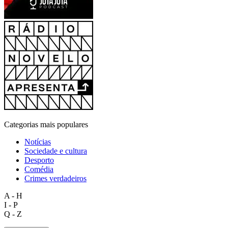
Categorias mais populares
Notícias
Sociedade e cultura
Desporto
Comédia
Crimes verdadeiros
A - H
I - P
Q - Z