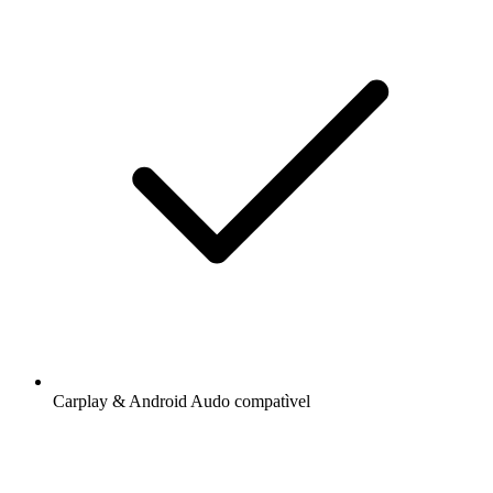
Carplay & Android Audo compatìvel