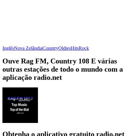
Inglês
Nova Zelândia
Country
Oldies
Hits
Rock
Ouve Rag FM, Country 108 E várias
outras estações de todo o mundo com a
aplicação radio.net
Obtenha o aplicativo gratuito radio.net