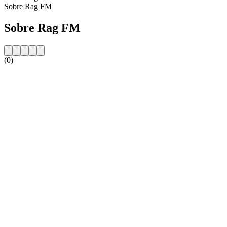
Sobre Rag FM
Sobre Rag FM
(0)
Website da estação