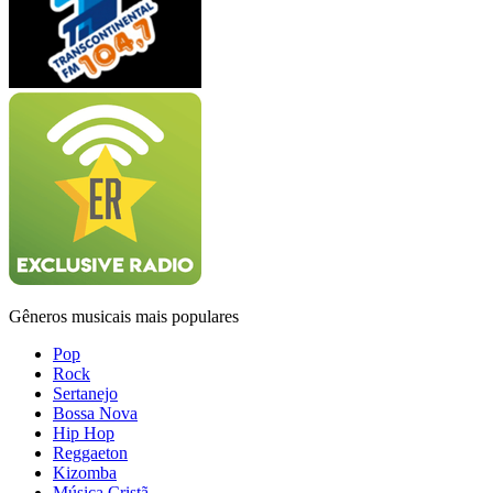
Gêneros musicais mais populares
Pop
Rock
Sertanejo
Bossa Nova
Hip Hop
Reggaeton
Kizomba
Música Cristã