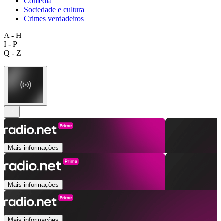
Comédia
Sociedade e cultura
Crimes verdadeiros
A - H
I - P
Q - Z
Mais informações
Mais informações
Mais informações