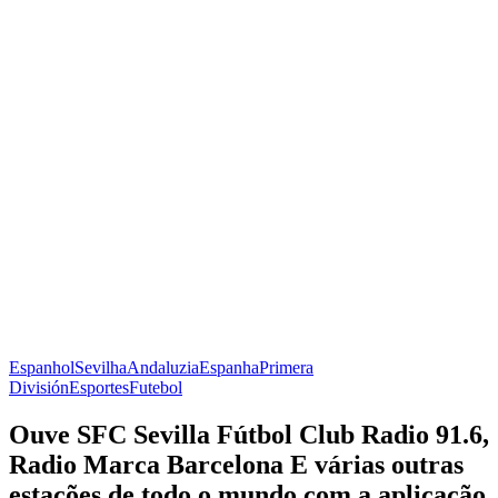
Espanhol
Sevilha
Andaluzia
Espanha
Primera
División
Esportes
Futebol
Ouve SFC Sevilla Fútbol Club Radio 91.6,
Radio Marca Barcelona E várias outras
estações de todo o mundo com a aplicação