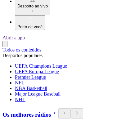
Desporto ao vivo
Perto de você
Abrir a app
Todos os conteúdos
Desportos populares
UEFA Champions League
UEFA Europa League
Premier League
NFL
NBA Basketball
Major League Baseball
NHL
Os melhores rádios