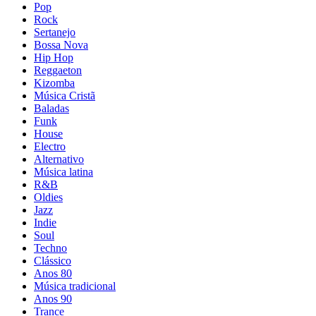
Pop
Rock
Sertanejo
Bossa Nova
Hip Hop
Reggaeton
Kizomba
Música Cristã
Baladas
Funk
House
Electro
Alternativo
Música latina
R&B
Oldies
Jazz
Indie
Soul
Techno
Clássico
Anos 80
Música tradicional
Anos 90
Trance