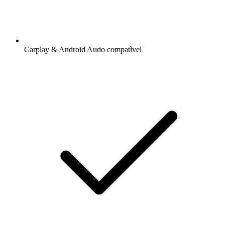
Carplay & Android Audo compatìvel