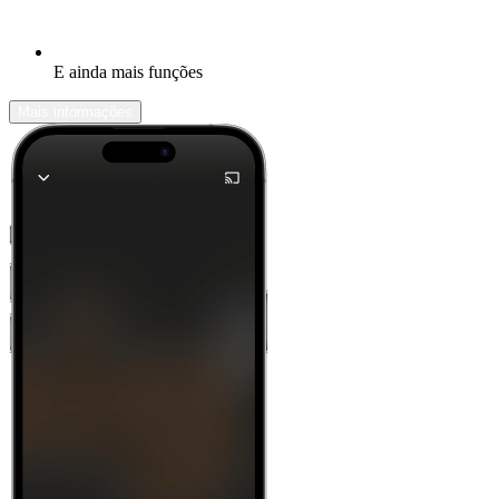
E ainda mais funções
Mais informações