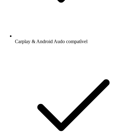
Carplay & Android Audo compatìvel