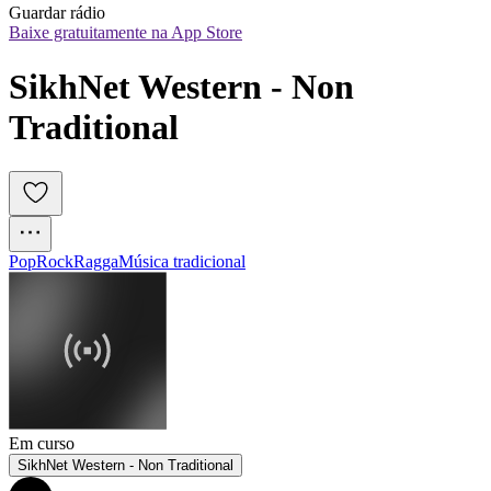
Guardar rádio
Baixe gratuitamente na App Store
SikhNet Western - Non 
Traditional
Pop
Rock
Ragga
Música tradicional
Em curso
SikhNet Western - Non Traditional