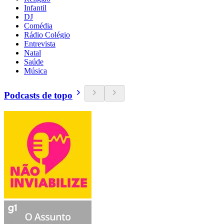
Infantil
DJ
Comédia
Rádio Colégio
Entrevista
Natal
Saúde
Música
Podcasts de topo