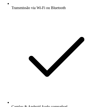
Transmissão via Wi-Fi ou Bluetooth
Carplay & Android Audo compatìvel