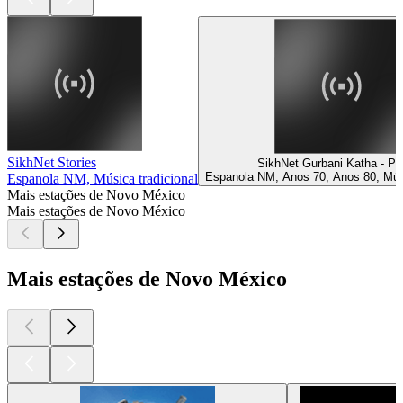
SikhNet Stories
SikhNet Gurbani Katha - Pu
Espanola NM, Anos 70, Anos 80, Músi
Espanola NM, Música tradicional
Mais estações de Novo México
Mais estações de Novo México
Mais estações de Novo México