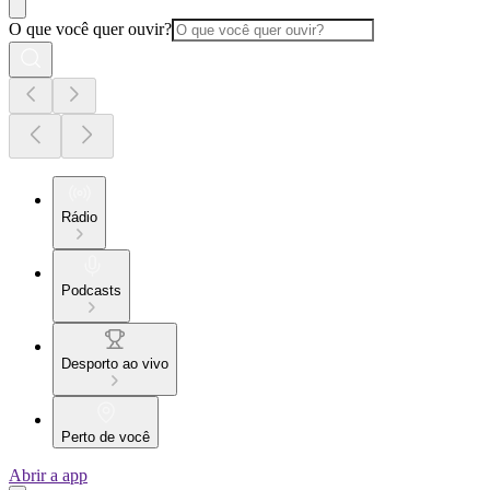
O que você quer ouvir?
Rádio
Podcasts
Desporto ao vivo
Perto de você
Abrir a app