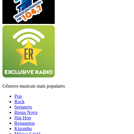
Gêneros musicais mais populares
Pop
Rock
Sertanejo
Bossa Nova
Hip Hop
Reggaeton
Kizomba
Música Cristã