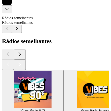
Rádios semelhantes
Rádios semelhantes
Rádios semelhantes
Vibes Radio 90'S
Vibes Radio Guyane