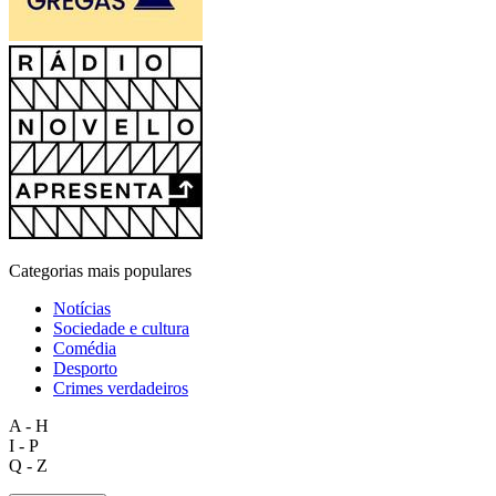
Categorias mais populares
Notícias
Sociedade e cultura
Comédia
Desporto
Crimes verdadeiros
A - H
I - P
Q - Z