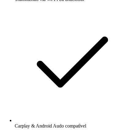
Carplay & Android Audo compatìvel