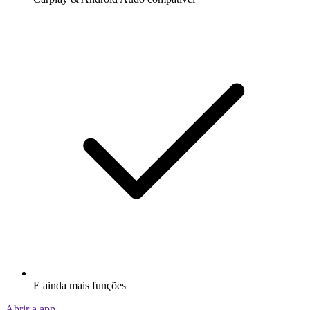
E ainda mais funções
Abrir a app