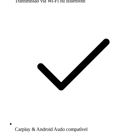
Transmissão via Wi-Fi ou Bluetooth
Carplay & Android Audo compatìvel