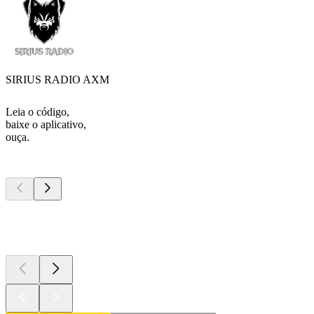
SIRIUS RADIO AXM
Leia o código,
baixe o aplicativo,
ouça.
Podcasts de
topo
Podcasts de
topo
Podcasts de
topo