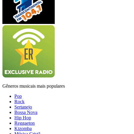
Gêneros musicais mais populares
Pop
Rock
Sertanejo
Bossa Nova
Hip Hop
Reggaeton
Kizomba
Música Cristã