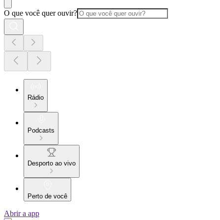
O que você quer ouvir?
Rádio
Podcasts
Desporto ao vivo
Perto de você
Abrir a app