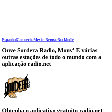
Espanhol
Campeche
México
Reggae
Rock
Indie
Ouve Sordera Radio, Mouv' E várias
outras estações de todo o mundo com a
aplicação radio.net
Obtenha o aplicativo gratuito radio.net