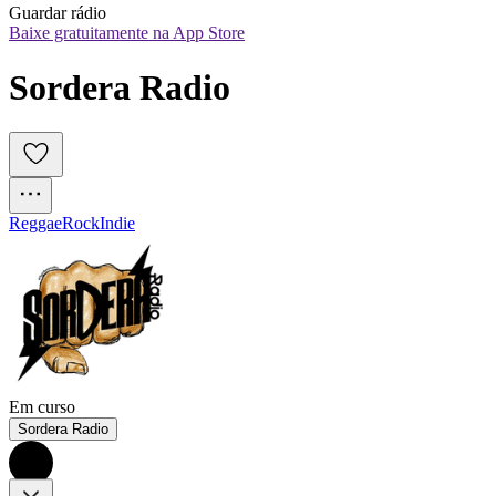
Guardar rádio
Baixe gratuitamente na App Store
Sordera Radio
Reggae
Rock
Indie
Em curso
Sordera Radio