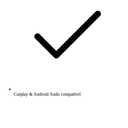
Carplay & Android Audo compatìvel