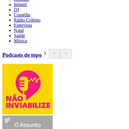
Infantil
DJ
Comédia
Rádio Colégio
Entrevista
Natal
Saúde
Música
Podcasts de topo