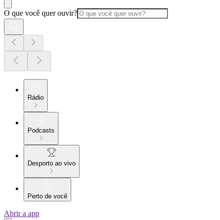
O que você quer ouvir?
Rádio
Podcasts
Desporto ao vivo
Perto de você
Abrir a app