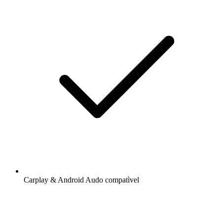
Carplay & Android Audo compatìvel