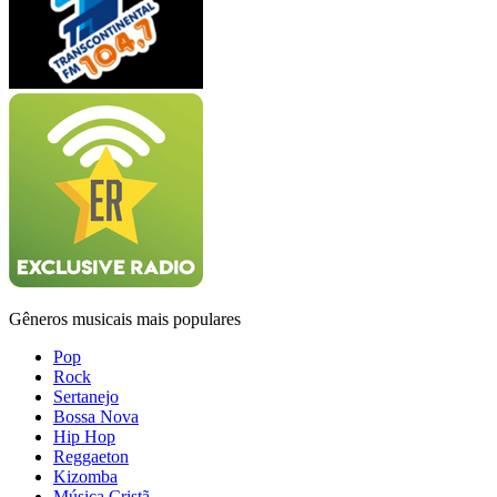
Gêneros musicais mais populares
Pop
Rock
Sertanejo
Bossa Nova
Hip Hop
Reggaeton
Kizomba
Música Cristã