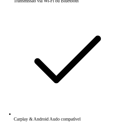
Transmissão via Wi-Fi ou Bluetooth
Carplay & Android Audo compatìvel