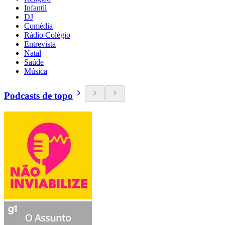
Infantil
DJ
Comédia
Rádio Colégio
Entrevista
Natal
Saúde
Música
Podcasts de topo