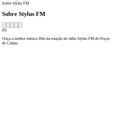
Sobre Stylus FM
Sobre Stylus FM
(0)
Ouça a melhor música Hits da estação de rádio Stylus FM do Poços
de Caldas.
Website da estação