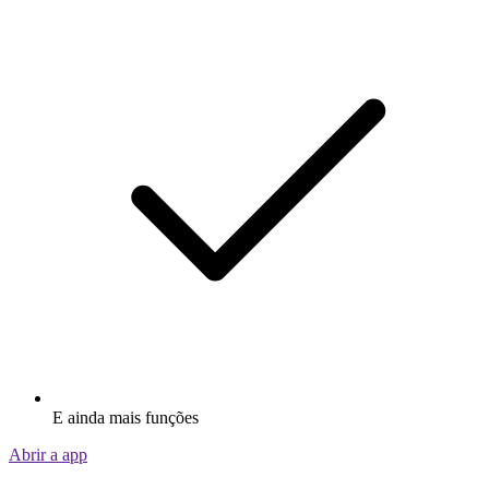
E ainda mais funções
Abrir a app