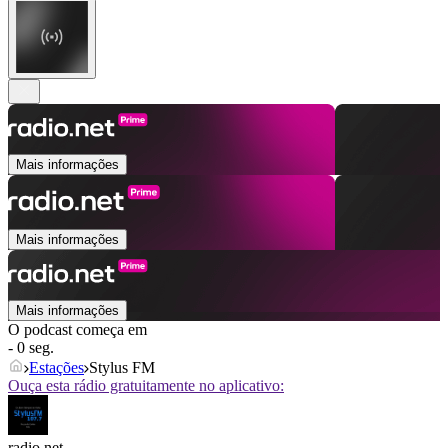
Mais informações
Mais informações
Mais informações
O podcast começa em
- 0 seg.
Estações
Stylus FM
Ouça esta rádio gratuitamente no aplicativo:
radio.net