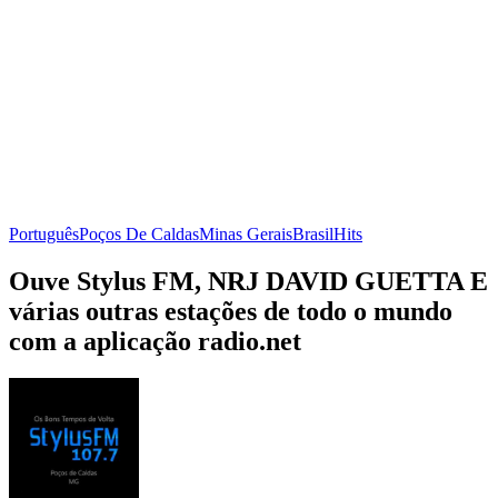
Português
Poços De Caldas
Minas Gerais
Brasil
Hits
Ouve Stylus FM, NRJ DAVID GUETTA E
várias outras estações de todo o mundo
com a aplicação radio.net