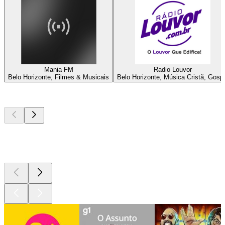
Mania FM
Radio Louvor
Belo Horizonte, Filmes & Musicais
Belo Horizonte, Música Cristã, Gosp
Podcasts de
topo
Podcasts de
topo
Podcasts de
topo