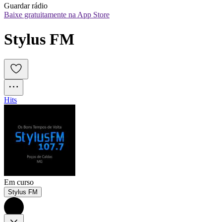
Guardar rádio
Baixe gratuitamente na App Store
Stylus FM
Hits
Em curso
Stylus FM