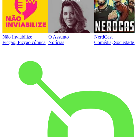
Não Inviabilize
O Assunto
NerdCast
Ficção, Ficção cómica
Notícias
Comédia, Sociedade e