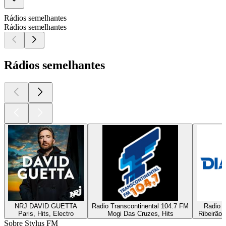
Rádios semelhantes
Rádios semelhantes
Rádios semelhantes
NRJ DAVID GUETTA
Radio Transcontinental 104.7 FM
Radio D
Paris, Hits, Electro
Mogi Das Cruzes, Hits
Ribeirão 
Sobre Stylus FM