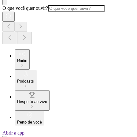
O que você quer ouvir?
Rádio
Podcasts
Desporto ao vivo
Perto de você
Abrir a app