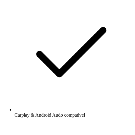
Carplay & Android Audo compatìvel