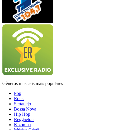
Gêneros musicais mais populares
Pop
Rock
Sertanejo
Bossa Nova
Hip Hop
Reggaeton
Kizomba
Música Cristã