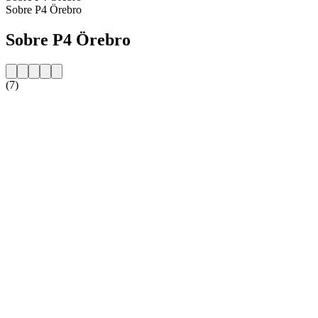
Sobre P4 Örebro
Sobre P4 Örebro
(7)
Website da estação