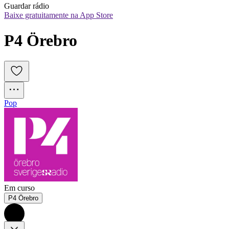
Guardar rádio
Baixe gratuitamente na App Store
P4 Örebro
Pop
Em curso
P4 Örebro