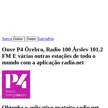
Sueco
Suécia
Pop
Örebro
Örebro
Ouve P4 Örebro, Radio 100 Årslev 101.2
FM E várias outras estações de todo o
mundo com a aplicação radio.net
Obtenha o aplicativo gratuito radio.net