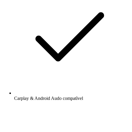
Carplay & Android Audo compatìvel