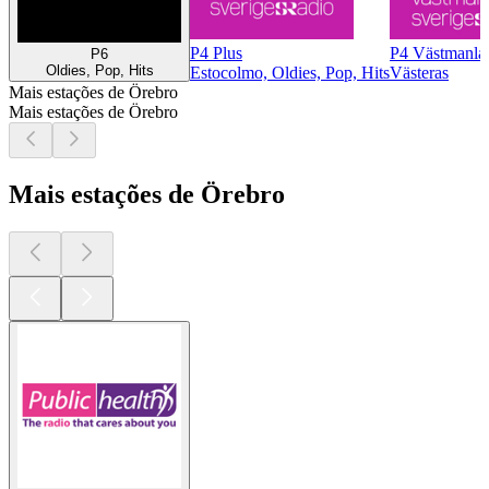
P4 Plus
P4 Västmanla
P6
Oldies, Pop, Hits
Estocolmo, Oldies, Pop, Hits
Västeras
Mais estações de Örebro
Mais estações de Örebro
Mais estações de Örebro