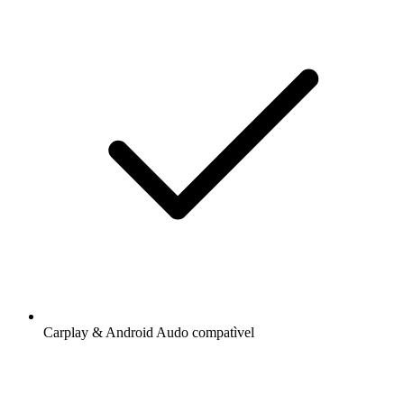
Carplay & Android Audo compatìvel