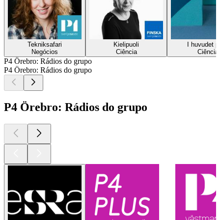
Tekniksafari
Kielipuoli
I huvudet p
Negócios
Ciência
Ciência
P4 Örebro: Rádios do grupo
P4 Örebro: Rádios do grupo
P4 Örebro: Rádios do grupo