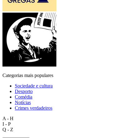
Categorias mais populares
Sociedade e cultura
Desporto
Comédia
Notícias
Crimes verdadeiros
A - H
I - P
Q - Z