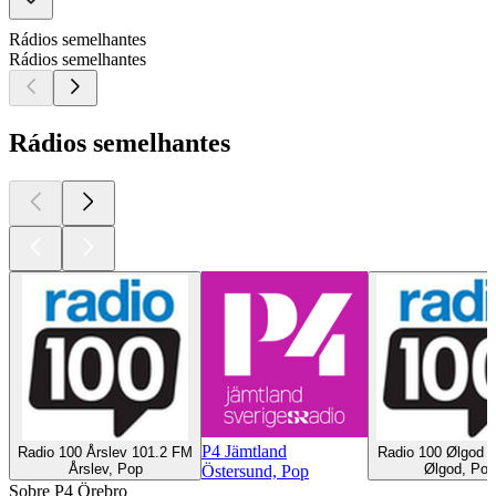
Rádios semelhantes
Rádios semelhantes
Rádios semelhantes
P4 Jämtland
Radio 100 Årslev 101.2 FM
Radio 100 Ølgod 
Årslev, Pop
Ølgod, Pop
Östersund, Pop
Sobre P4 Örebro