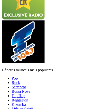
Gêneros musicais mais populares
Pop
Rock
Sertanejo
Bossa Nova
Hip Hop
Reggaeton
Kizomba
Música Cristã