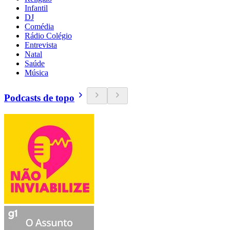
Infantil
DJ
Comédia
Rádio Colégio
Entrevista
Natal
Saúde
Música
Podcasts de topo