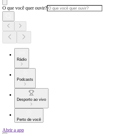
O que você quer ouvir?
Rádio
Podcasts
Desporto ao vivo
Perto de você
Abrir a app