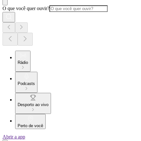
O que você quer ouvir?
Rádio
Podcasts
Desporto ao vivo
Perto de você
Abrir a app