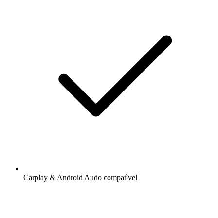
Carplay & Android Audo compatìvel