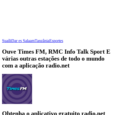
Suaíli
Dar es Salaam
Tanzânia
Esportes
Ouve Times FM, RMC Info Talk Sport E
várias outras estações de todo o mundo
com a aplicação radio.net
Obtenha o aplicativo gratuito radio.net