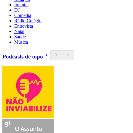
Infantil
DJ
Comédia
Rádio Colégio
Entrevista
Natal
Saúde
Música
Podcasts de topo