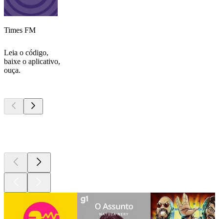
Times FM
Leia o código,
baixe o aplicativo,
ouça.
Podcasts de
topo
Podcasts de
topo
Podcasts de
topo