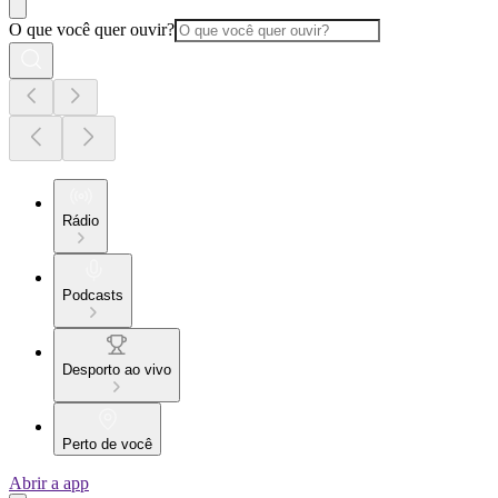
O que você quer ouvir?
Rádio
Podcasts
Desporto ao vivo
Perto de você
Abrir a app