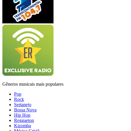
Gêneros musicais mais populares
Pop
Rock
Sertanejo
Bossa Nova
Hip Hop
Reggaeton
Kizomba
Música Cristã