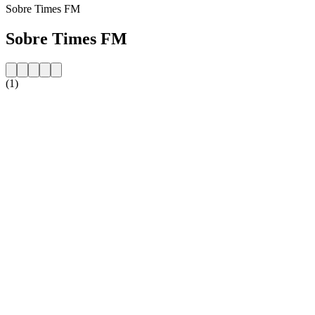
Sobre Times FM
Sobre Times FM
(1)
Website da estação