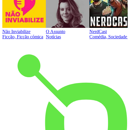
Não Inviabilize
O Assunto
NerdCast
Ficção, Ficção cómica
Notícias
Comédia, Sociedade e