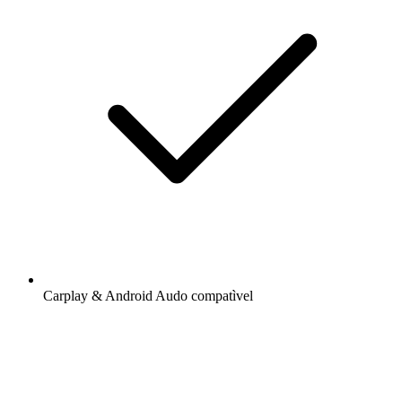
Carplay & Android Audo compatìvel