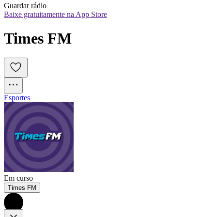
Guardar rádio
Baixe gratuitamente na App Store
Times FM
Esportes
Em curso
Times FM