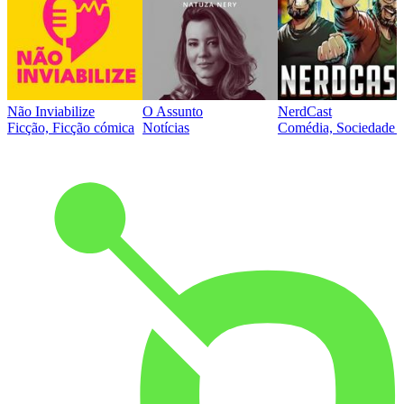
Não Inviabilize
O Assunto
NerdCast
Ficção, Ficção cómica
Notícias
Comédia, Sociedade e