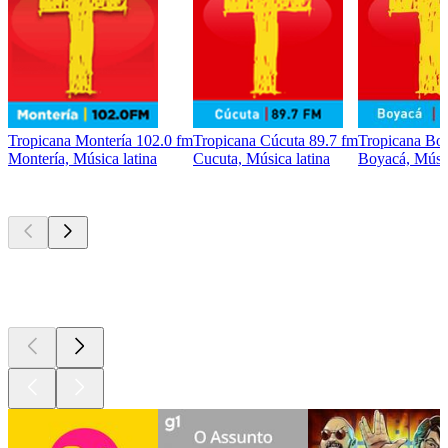
Tropicana Montería 102.0 fm
Tropicana Cúcuta 89.7 fm
Tropicana Bo
Montería, Música latina
Cucuta, Música latina
Boyacá, Músic
Podcasts de
topo
Podcasts de
topo
Podcasts de
topo