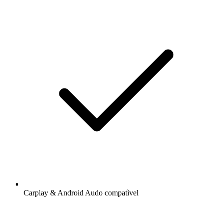
Carplay & Android Audo compatìvel