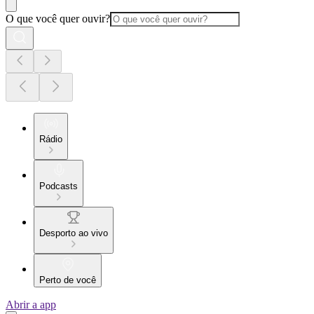
O que você quer ouvir?
Rádio
Podcasts
Desporto ao vivo
Perto de você
Abrir a app