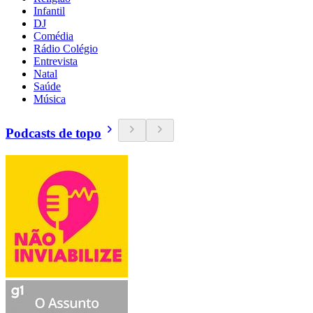
Infantil
DJ
Comédia
Rádio Colégio
Entrevista
Natal
Saúde
Música
Podcasts de topo