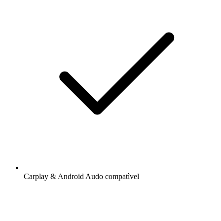
Carplay & Android Audo compatìvel