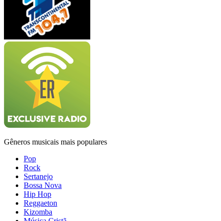
Gêneros musicais mais populares
Pop
Rock
Sertanejo
Bossa Nova
Hip Hop
Reggaeton
Kizomba
Música Cristã