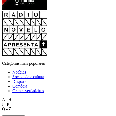
Categorias mais populares
Notícias
Sociedade e cultura
Desporto
Comédia
Crimes verdadeiros
A - H
I - P
Q - Z