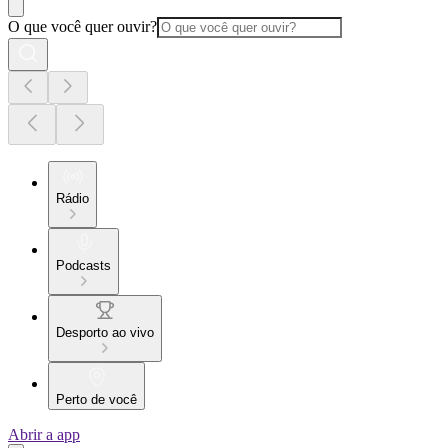
O que você quer ouvir?
Rádio
Podcasts
Desporto ao vivo
Perto de você
Abrir a app