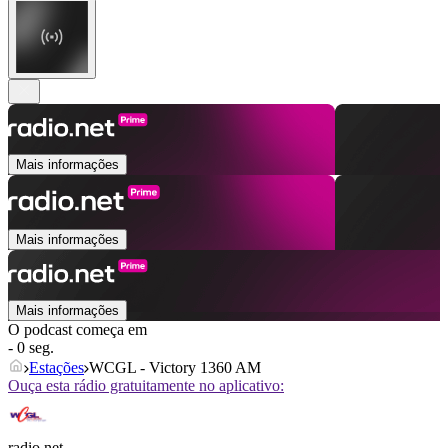
Mais informações
Mais informações
Mais informações
O podcast começa em
- 0 seg.
Estações
WCGL - Victory 1360 AM
Ouça esta rádio gratuitamente no aplicativo:
radio.net