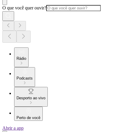
O que você quer ouvir?
Rádio
Podcasts
Desporto ao vivo
Perto de você
Abrir a app