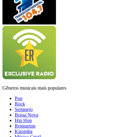
Gêneros musicais mais populares
Pop
Rock
Sertanejo
Bossa Nova
Hip Hop
Reggaeton
Kizomba
Música Cristã