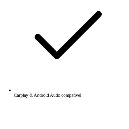
Carplay & Android Audo compatìvel