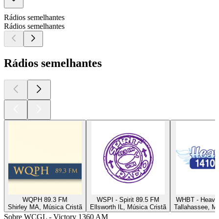
Rádios semelhantes
Rádios semelhantes
Rádios semelhantes
WQPH 89.3 FM
WSPI - Spirit 89.5 FM
WHBT - Heave
Shirley MA, Música Cristã
Ellsworth IL, Música Cristã
Tallahassee, Mú
Sobre WCGL - Victory 1360 AM