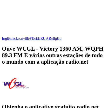
Inglês
Jacksonville
Flórida
EUA
Religião
Ouve WCGL - Victory 1360 AM, WQPH
89.3 FM E várias outras estações de todo
o mundo com a aplicação radio.net
Obtenha o aplicativo gratuito radio.net