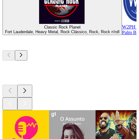
W2PH R
Classic Rock Planet
Fort Lauderdale, Heavy Metal, Rock Clássico, Rock, Rock n'roll
Palm Bay
Podcasts de
topo
Podcasts de
topo
Podcasts de
topo