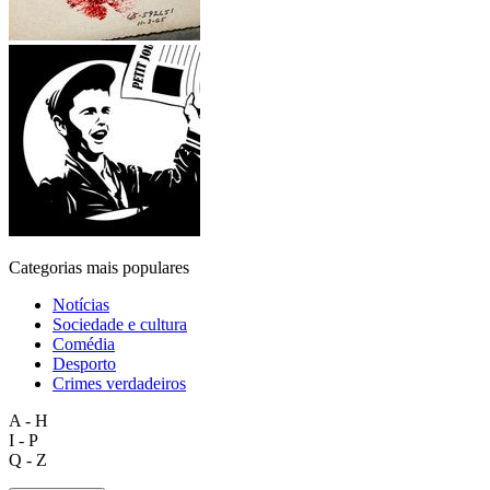
Categorias mais populares
Notícias
Sociedade e cultura
Comédia
Desporto
Crimes verdadeiros
A - H
I - P
Q - Z