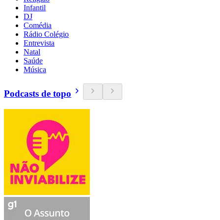
Infantil
DJ
Comédia
Rádio Colégio
Entrevista
Natal
Saúde
Música
Podcasts de topo