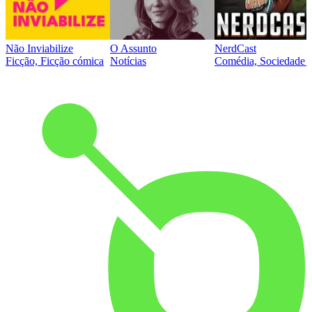
Não Inviabilize
O Assunto
NerdCast
Ficção, Ficção cómica
Notícias
Comédia, Sociedade e