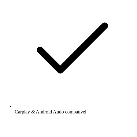
Carplay & Android Audo compatìvel