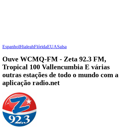
Espanhol
Hialeah
Flórida
EUA
Salsa
Ouve WCMQ-FM - Zeta 92.3 FM,
Tropical 100 Vallencumbia E várias
outras estações de todo o mundo com a
aplicação radio.net