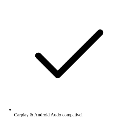
Carplay & Android Audo compatìvel