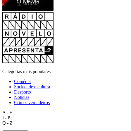
Categorias mais populares
Comédia
Sociedade e cultura
Desporto
Notícias
Crimes verdadeiros
A - H
I - P
Q - Z