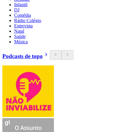
Infantil
DJ
Comédia
Rádio Colégio
Entrevista
Natal
Saúde
Música
Podcasts de topo