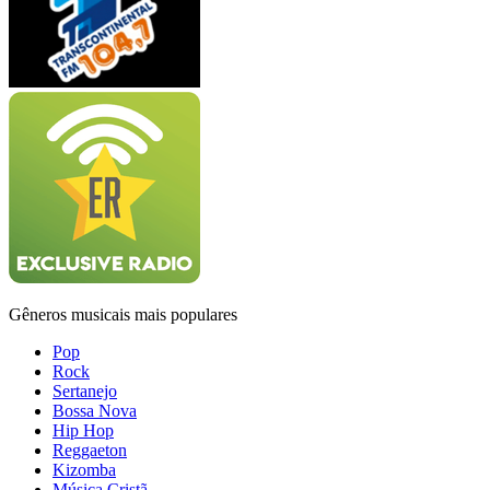
Gêneros musicais mais populares
Pop
Rock
Sertanejo
Bossa Nova
Hip Hop
Reggaeton
Kizomba
Música Cristã