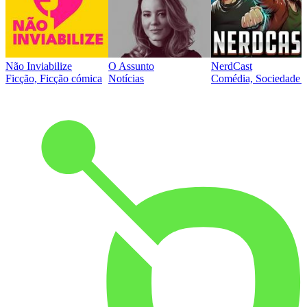
Não Inviabilize
O Assunto
NerdCast
Ficção, Ficção cómica
Notícias
Comédia, Sociedade e