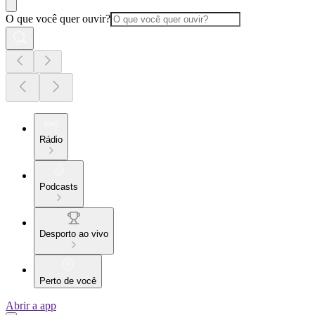
O que você quer ouvir?
Rádio
Podcasts
Desporto ao vivo
Perto de você
Abrir a app