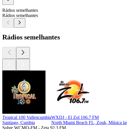
Rádios semelhantes
Rádios semelhantes
Rádios semelhantes
Tropical 100 Vallencumbia
WXDJ - El Zol 106.7 FM
Santiago, Cumbia
North Miami Beach FL, Zouk, Música lati
Sobre WCMQ-FM - Zeta 92.3 FM