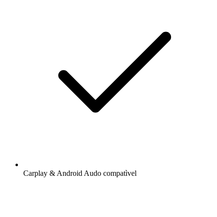
Carplay & Android Audo compatìvel