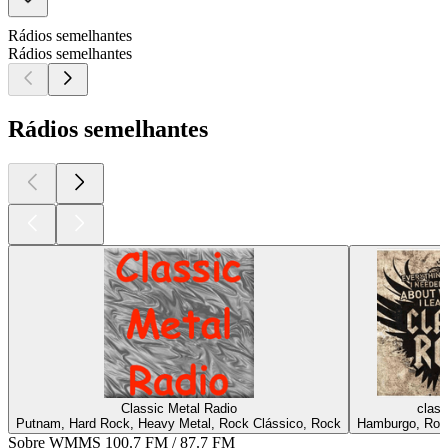
Rádios semelhantes
Rádios semelhantes
Rádios semelhantes
Classic Metal Radio
class
Putnam, Hard Rock, Heavy Metal, Rock Clássico, Rock
Hamburgo, Roc
Sobre WMMS 100.7 FM / 87.7 FM