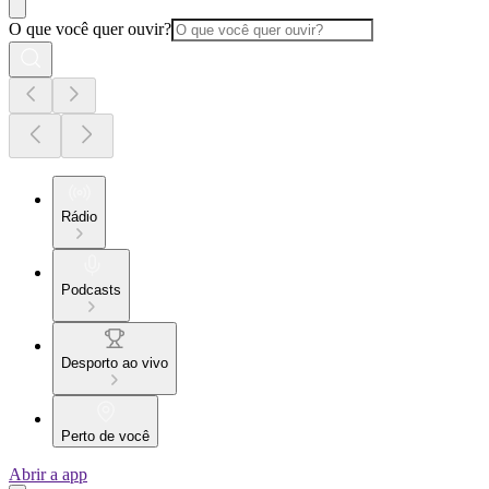
O que você quer ouvir?
Rádio
Podcasts
Desporto ao vivo
Perto de você
Abrir a app