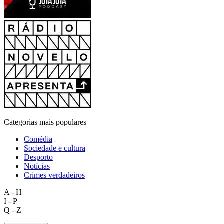
Categorias mais populares
Comédia
Sociedade e cultura
Desporto
Notícias
Crimes verdadeiros
A - H
I - P
Q - Z