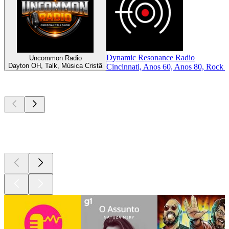
Dynamic Resonance Radio
Uncommon Radio
Dayton OH, Talk, Música Cristã
Cincinnati, Anos 60, Anos 80, Rock 
Podcasts de
topo
Podcasts de
topo
Podcasts de
topo