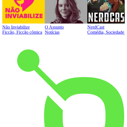
Não Inviabilize
O Assunto
NerdCast
Ficção, Ficção cómica
Notícias
Comédia, Sociedade e