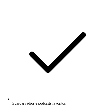
Guardar rádios e podcasts favoritos