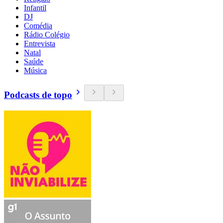
Infantil
DJ
Comédia
Rádio Colégio
Entrevista
Natal
Saúde
Música
Podcasts de topo