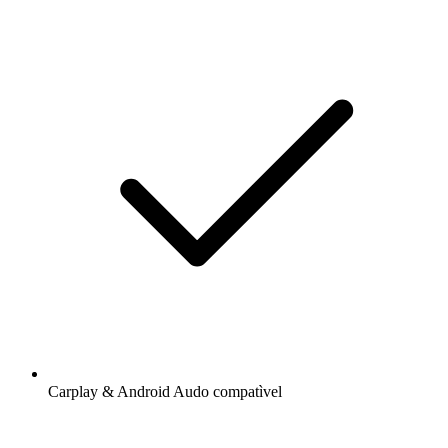
Carplay & Android Audo compatìvel