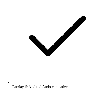
Carplay & Android Audo compatìvel