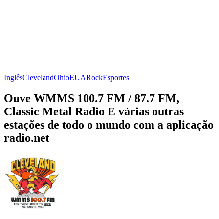
Inglês
Cleveland
Ohio
EUA
Rock
Esportes
Ouve WMMS 100.7 FM / 87.7 FM,
Classic Metal Radio E várias outras
estações de todo o mundo com a aplicação
radio.net