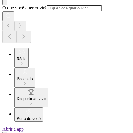
O que você quer ouvir?
Rádio
Podcasts
Desporto ao vivo
Perto de você
Abrir a app