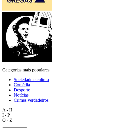
Categorias mais populares
Sociedade e cultura
Comédia
Desporto
Notícias
Crimes verdadeiros
A - H
I - P
Q - Z