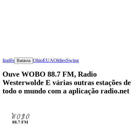
Inglês
Ohio
EUA
Oldies
Swing
Batávia
Ouve WOBO 88.7 FM, Radio
Westerwolde E várias outras estações de
todo o mundo com a aplicação radio.net