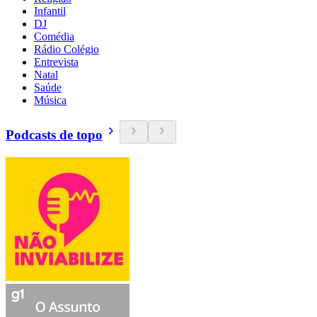
Infantil
DJ
Comédia
Rádio Colégio
Entrevista
Natal
Saúde
Música
Podcasts de topo