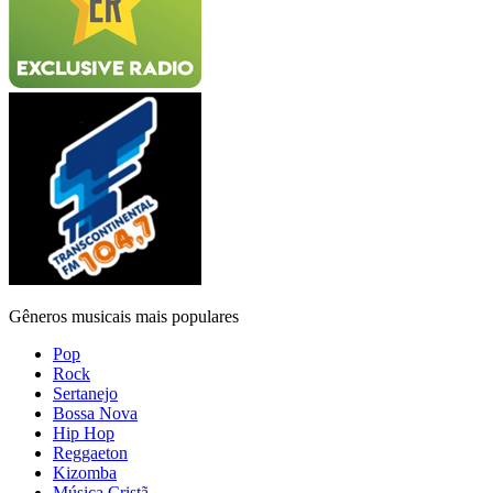
Gêneros musicais mais populares
Pop
Rock
Sertanejo
Bossa Nova
Hip Hop
Reggaeton
Kizomba
Música Cristã