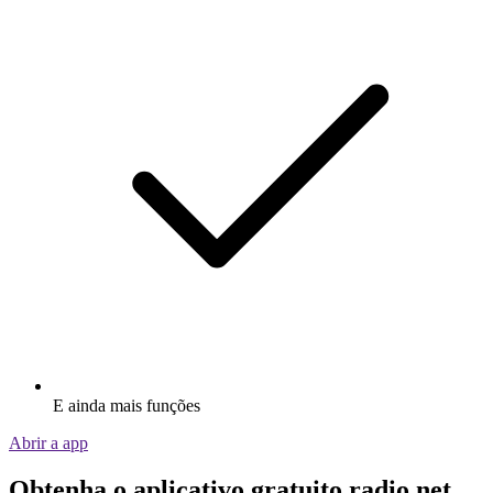
E ainda mais funções
Abrir a app
Obtenha o aplicativo gratuito radio.net