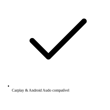
Carplay & Android Audo compatìvel