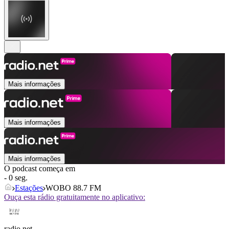
Mais informações
Mais informações
Mais informações
O podcast começa em
- 0 seg.
Estações
WOBO 88.7 FM
Ouça esta rádio gratuitamente no aplicativo:
radio.net