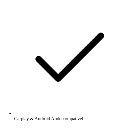
Carplay & Android Audo compatìvel