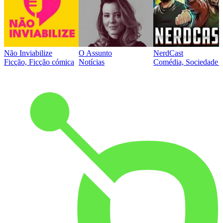
Não Inviabilize
O Assunto
NerdCast
Ficção, Ficção cómica
Notícias
Comédia, Sociedade e