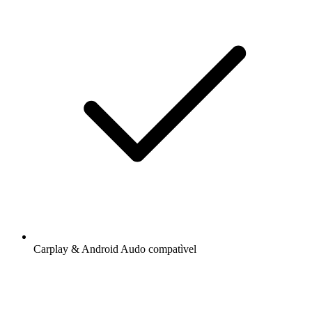
Carplay & Android Audo compatìvel