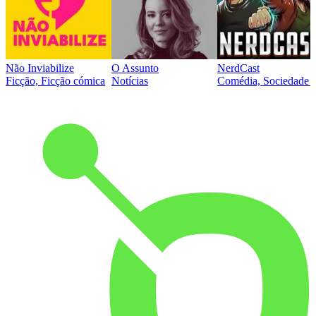
Não Inviabilize
O Assunto
NerdCast
Ficção, Ficção cómica
Notícias
Comédia, Sociedade e