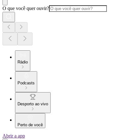
O que você quer ouvir?
Rádio
Podcasts
Desporto ao vivo
Perto de você
Abrir a app