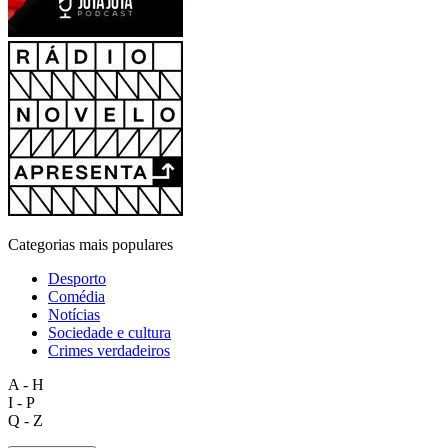
Categorias mais populares
Desporto
Comédia
Notícias
Sociedade e cultura
Crimes verdadeiros
A - H
I - P
Q - Z