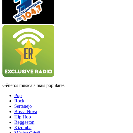
Gêneros musicais mais populares
Pop
Rock
Sertanejo
Bossa Nova
Hip Hop
Reggaeton
Kizomba
Música Cristã