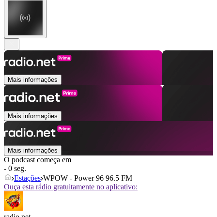
Mais informações
Mais informações
Mais informações
O podcast começa em
- 0 seg.
Estações
WPOW - Power 96 96.5 FM
Ouça esta rádio gratuitamente no aplicativo:
radio.net