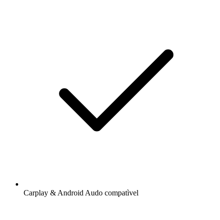
Carplay & Android Audo compatìvel