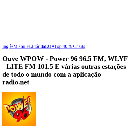
Inglês
Miami FL
Flórida
EUA
Top 40 & Charts
Ouve WPOW - Power 96 96.5 FM, WLYF
- LITE FM 101.5 E várias outras estações
de todo o mundo com a aplicação
radio.net