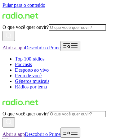
Pular para o conteúdo
O que você quer ouvir?
Abrir a app
Descobrir o Prime
Top 100 rádios
Podcasts
Desporto ao vivo
Perto de você
Géneros musicais
Rádios por tema
O que você quer ouvir?
Abrir a app
Descobrir o Prime