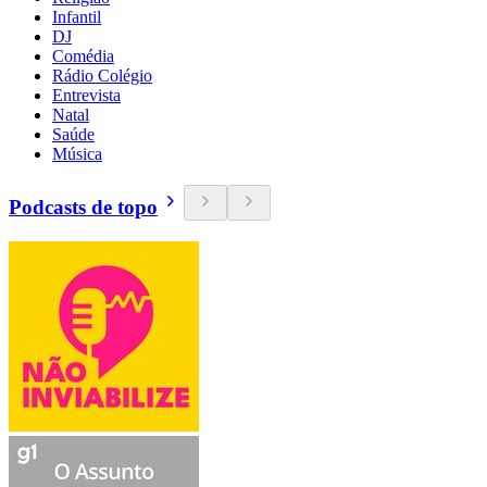
Infantil
DJ
Comédia
Rádio Colégio
Entrevista
Natal
Saúde
Música
Podcasts de topo