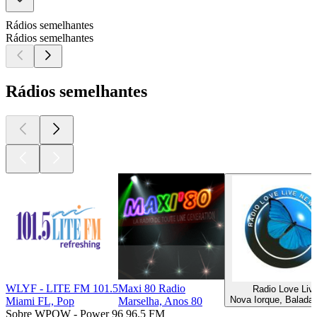
Rádios semelhantes
Rádios semelhantes
Rádios semelhantes
WLYF - LITE FM 101.5
Maxi 80 Radio
Radio Love Liv
Nova Iorque, Baladas
Miami FL, Pop
Marselha, Anos 80
Sobre WPOW - Power 96 96.5 FM