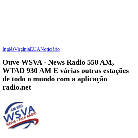
Inglês
Virgínia
EUA
Noticiário
Ouve WSVA - News Radio 550 AM,
WTAD 930 AM E várias outras estações
de todo o mundo com a aplicação
radio.net