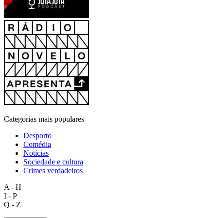
Categorias mais populares
Desporto
Comédia
Notícias
Sociedade e cultura
Crimes verdadeiros
A - H
I - P
Q - Z