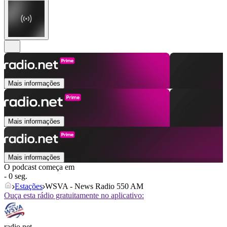
Mais informações
Mais informações
Mais informações
O podcast começa em
- 0 seg.
Estações
WSVA - News Radio 550 AM
Ouça esta rádio gratuitamente no aplicativo:
radio.net