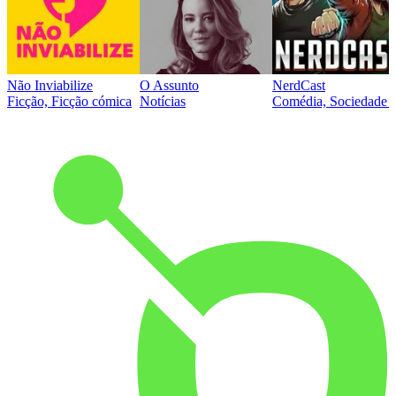
Não Inviabilize
O Assunto
NerdCast
Ficção, Ficção cómica
Notícias
Comédia, Sociedade e