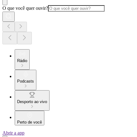
O que você quer ouvir?
Rádio
Podcasts
Desporto ao vivo
Perto de você
Abrir a app