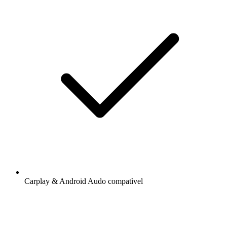
Carplay & Android Audo compatìvel