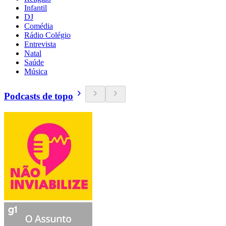
Infantil
DJ
Comédia
Rádio Colégio
Entrevista
Natal
Saúde
Música
Podcasts de topo