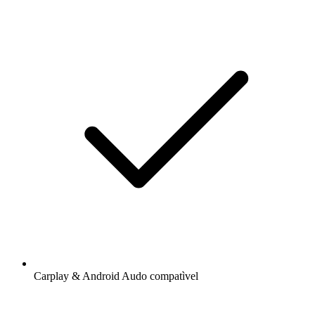
Carplay & Android Audo compatìvel