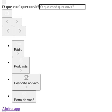
O que você quer ouvir?
Rádio
Podcasts
Desporto ao vivo
Perto de você
Abrir a app