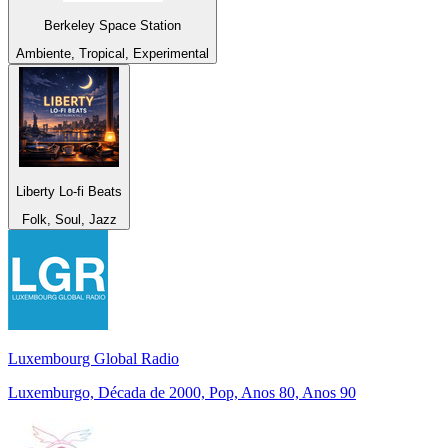
Berkeley Space Station
Ambiente, Tropical, Experimental
Liberty Lo-fi Beats
Folk, Soul, Jazz
Luxembourg Global Radio
Luxemburgo, Década de 2000, Pop, Anos 80, Anos 90