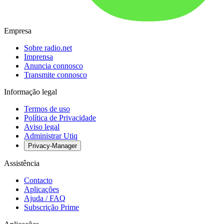
Empresa
Sobre radio.net
Imprensa
Anuncia connosco
Transmite connosco
Informação legal
Termos de uso
Política de Privacidade
Aviso legal
Administrar Utiq
Privacy-Manager
Assistência
Contacto
Aplicações
Ajuda / FAQ
Subscrição Prime