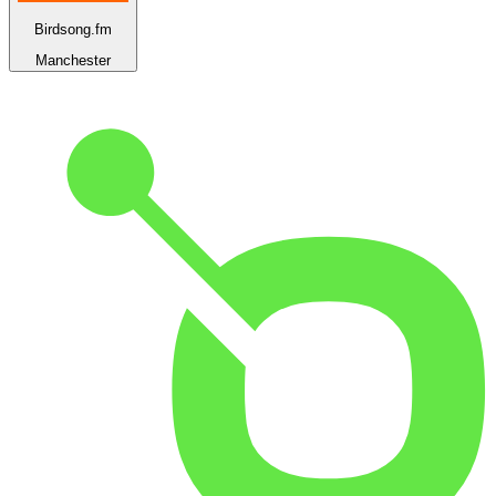
Birdsong.fm
Manchester