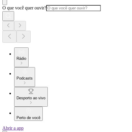
O que você quer ouvir?
Rádio
Podcasts
Desporto ao vivo
Perto de você
Abrir a app