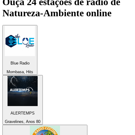
Ouça 24 estações de rádio de
Natureza-Ambiente
online
Blue Radio
Mombasa, Hits
ALERTEMPS
Gravelines, Anos 80