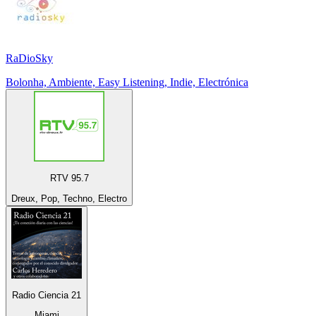
RaDioSky
Bolonha, Ambiente, Easy Listening, Indie, Electrónica
RTV 95.7
Dreux, Pop, Techno, Electro
Radio Ciencia 21
Miami