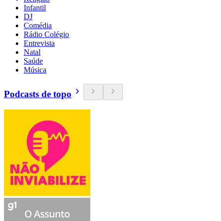
Infantil
DJ
Comédia
Rádio Colégio
Entrevista
Natal
Saúde
Música
Podcasts de topo