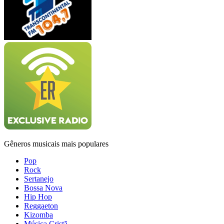
Gêneros musicais mais populares
Pop
Rock
Sertanejo
Bossa Nova
Hip Hop
Reggaeton
Kizomba
Música Cristã