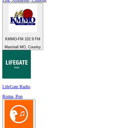
Zug, Ambiente, Chillout
KMMO-FM 102.9 FM
Marshall MO, Country
LifeGate Radio
Roma, Pop