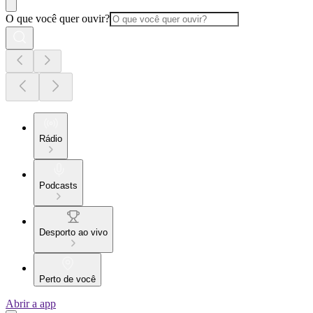
O que você quer ouvir?
Rádio
Podcasts
Desporto ao vivo
Perto de você
Abrir a app