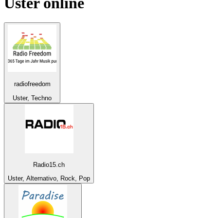
Uster
online
radiofreedom
Uster, Techno
Radio15.ch
Uster, Alternativo, Rock, Pop