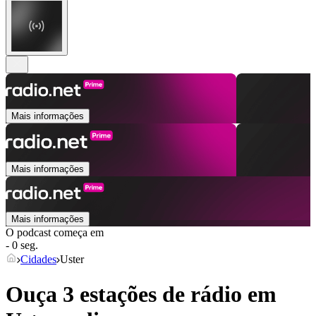
Mais informações
Mais informações
Mais informações
O podcast começa em
- 0 seg.
Cidades
Uster
Ouça 3 estações de rádio em