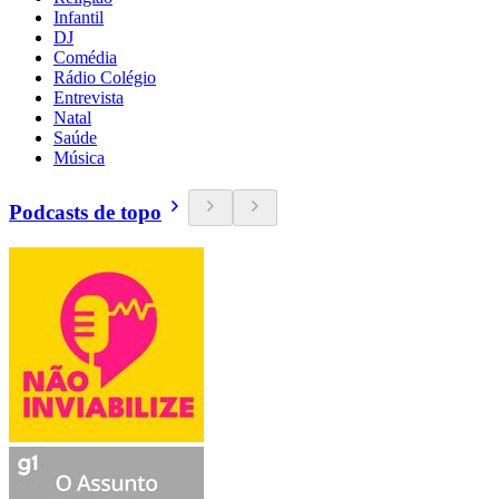
Infantil
DJ
Comédia
Rádio Colégio
Entrevista
Natal
Saúde
Música
Podcasts de topo