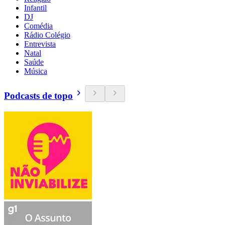
Infantil
DJ
Comédia
Rádio Colégio
Entrevista
Natal
Saúde
Música
Podcasts de topo