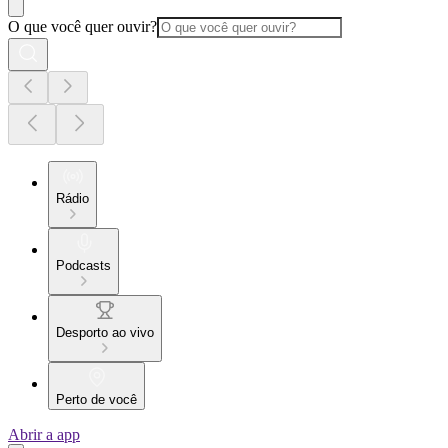
O que você quer ouvir?
Rádio
Podcasts
Desporto ao vivo
Perto de você
Abrir a app