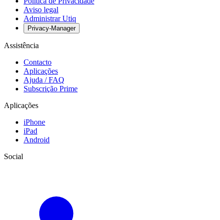
Política de Privacidade
Aviso legal
Administrar Utiq
Privacy-Manager
Assistência
Contacto
Aplicações
Ajuda / FAQ
Subscrição Prime
Aplicações
iPhone
iPad
Android
Social