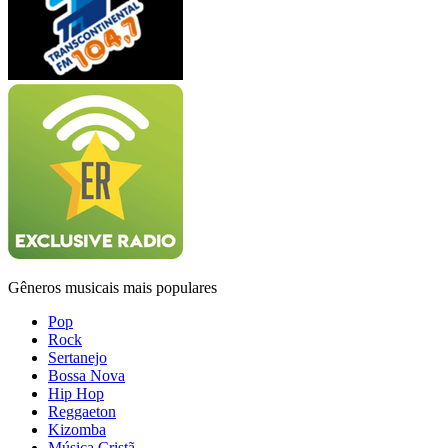
Gêneros musicais mais populares
Pop
Rock
Sertanejo
Bossa Nova
Hip Hop
Reggaeton
Kizomba
Música Cristã