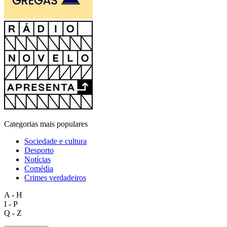
Categorias mais populares
Sociedade e cultura
Desporto
Notícias
Comédia
Crimes verdadeiros
A - H
I - P
Q - Z