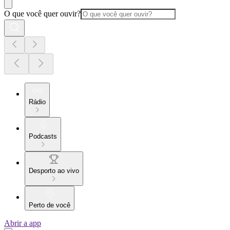
O que você quer ouvir?
Rádio
Podcasts
Desporto ao vivo
Perto de você
Abrir a app