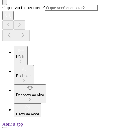
O que você quer ouvir?
Rádio
Podcasts
Desporto ao vivo
Perto de você
Abrir a app