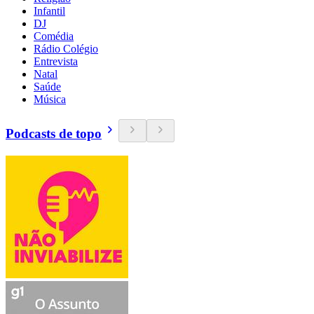
Infantil
DJ
Comédia
Rádio Colégio
Entrevista
Natal
Saúde
Música
Podcasts de topo