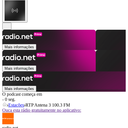
Mais informações
Mais informações
Mais informações
O podcast começa em
- 0 seg.
Estações
RTP Antena 3 100.3 FM
Ouça esta rádio gratuitamente no aplicativo:
radio.net