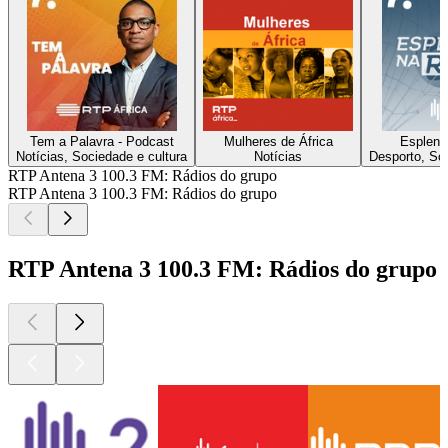
Tem a Palavra - Podcast
Mulheres de África
Esplend
Notícias, Sociedade e cultura
Notícias
Desporto, Soc
RTP Antena 3 100.3 FM: Rádios do grupo
RTP Antena 3 100.3 FM: Rádios do grupo
RTP Antena 3 100.3 FM: Rádios do grupo