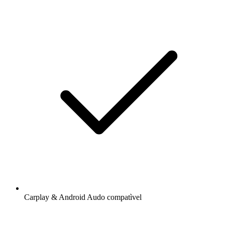
Carplay & Android Audo compatìvel