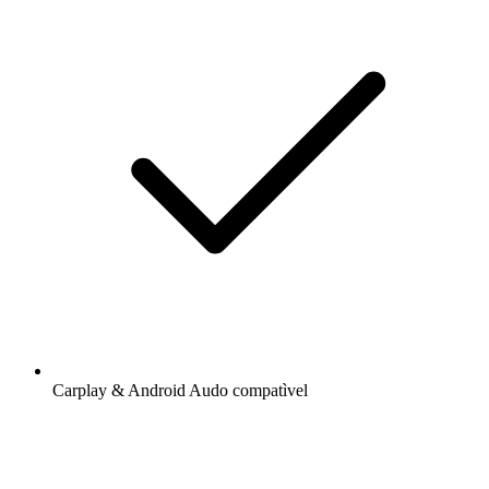
Carplay & Android Audo compatìvel