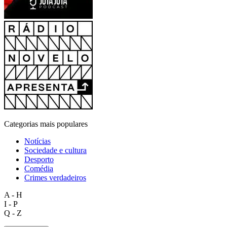
Categorias mais populares
Notícias
Sociedade e cultura
Desporto
Comédia
Crimes verdadeiros
A - H
I - P
Q - Z