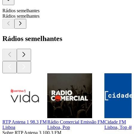
Rádios semelhantes
Rádios semelhantes
Rádios semelhantes
RTP Antena 1 98.3 FM
Rádio Comercial Emissão FM
Cidade FM
Lisboa
Lisboa, Pop
Lisboa, Top 40
Sobre RTP Antena 3 100.3 FM