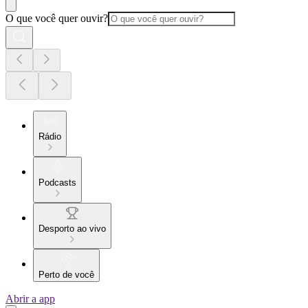
O que você quer ouvir?
Rádio
Podcasts
Desporto ao vivo
Perto de você
Abrir a app