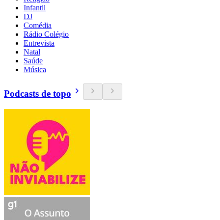
Infantil
DJ
Comédia
Rádio Colégio
Entrevista
Natal
Saúde
Música
Podcasts de topo