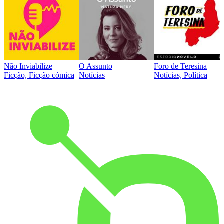
Não Inviabilize
O Assunto
Foro de Teresina
Ficção, Ficção cómica
Notícias
Notícias, Política