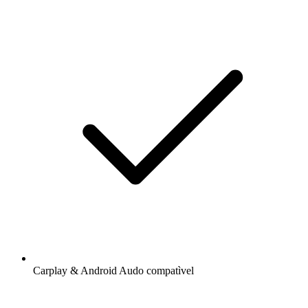
Carplay & Android Audo compatìvel