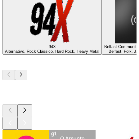
94X
Belfast Community
Alternativo, Rock Clássico, Hard Rock, Heavy Metal
Belfast, Folk, J
Podcasts de
topo
Podcasts de
topo
Podcasts de
topo