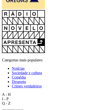
Categorias mais populares
Notícias
Sociedade e cultura
Comédia
Desporto
Crimes verdadeiros
A - H
I - P
Q - Z