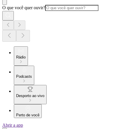
O que você quer ouvir?
Rádio
Podcasts
Desporto ao vivo
Perto de você
Abrir a app