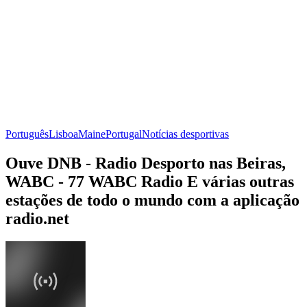
Português
Lisboa
Maine
Portugal
Notícias desportivas
Ouve DNB - Radio Desporto nas Beiras,
WABC - 77 WABC Radio E várias outras
estações de todo o mundo com a aplicação
radio.net