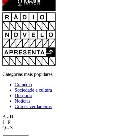
Categorias mais populares
Comédia
Sociedade e cultura
Desporto
Notícias
Crimes verdadeiros
A - H
I - P
Q - Z