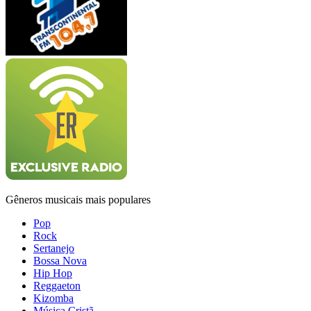
Gêneros musicais mais populares
Pop
Rock
Sertanejo
Bossa Nova
Hip Hop
Reggaeton
Kizomba
Música Cristã