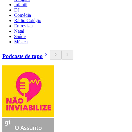
Infantil
DJ
Comédia
Rádio Colégio
Entrevista
Natal
Saúde
Música
Podcasts de topo