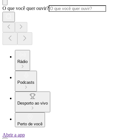
O que você quer ouvir?
Rádio
Podcasts
Desporto ao vivo
Perto de você
Abrir a app