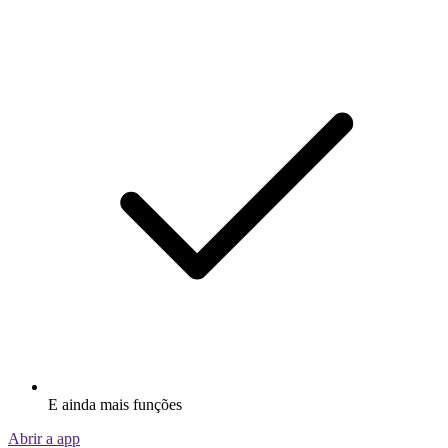
E ainda mais funções
Abrir a app