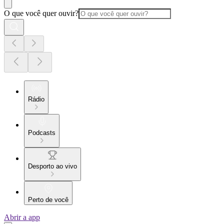
O que você quer ouvir?
Rádio
Podcasts
Desporto ao vivo
Perto de você
Abrir a app