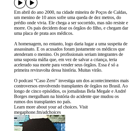
Em abril do ano 2000, na cidade mineira de Poços de Caldas,
um menino de 10 anos sofre uma queda de dez metros, do
prédio onde vivia. Ele chega a ser socorrido, mas não resiste e
morre. Os pais decidem doar os órgãos do filho, e chegam dar
uma placa de prata aos médicos.
A homenagem, no entanto, logo daria lugar a uma suspeita de
assassinato. E os acusados foram justamente os médicos que
atenderam o menino. Os profissionais seriam integrantes de
uma suposta máfia que, em vez de salvar a criança, teria
acelerado sua morte para vender seus órgãos. Essa é só a
primeira reviravolta dessa história. Muitas virão.
O podcast “Caso Zero” investiga um dos acontecimentos mais
controversos envolvendo transplantes de órgãos no Brasil. Ao
longo de cinco episódios, os jornalistas Bela Megale e André
Borges mergulham na história do acidente que mudou os
rumos dos transplantes no país.
Learn more about your ad choices. Visit
megaphone.fm/adchoices