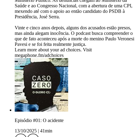
Ministério Público. As denúncias chegam ao Ministério da
Saúde e ao Congresso Nacional, com a abertura de uma CPI,
mexendo até com o apoio ao então candidato do PSDB à
Presidência, José Serra.
Vinte e cinco anos depois, alguns dos acusados estão presos,
mas ainda alegam inocência. O podcast busca compreender o
que de fato aconteceu após a morte do menino Paulo Veronesi
Pavesi e se foi feita realmente justiça.
Learn more about your ad choices. Visit
megaphone.fm/adchoices
Episódio #01: O acidente
13/10/2025
|
41min