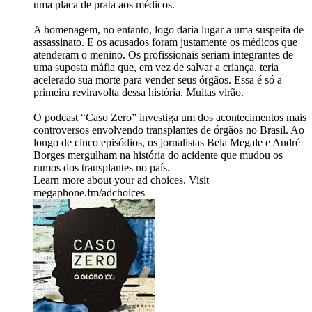
uma placa de prata aos médicos.
A homenagem, no entanto, logo daria lugar a uma suspeita de
assassinato. E os acusados foram justamente os médicos que
atenderam o menino. Os profissionais seriam integrantes de
uma suposta máfia que, em vez de salvar a criança, teria
acelerado sua morte para vender seus órgãos. Essa é só a
primeira reviravolta dessa história. Muitas virão.
O podcast “Caso Zero” investiga um dos acontecimentos mais
controversos envolvendo transplantes de órgãos no Brasil. Ao
longo de cinco episódios, os jornalistas Bela Megale e André
Borges mergulham na história do acidente que mudou os
rumos dos transplantes no país.
Learn more about your ad choices. Visit
megaphone.fm/adchoices