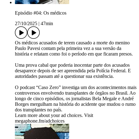
Episódio #04: Os médicos
27/10/2025
|
47min
Os médicos acusados de terem causado a morte do menino
Paulo Pavesi contam pela primeira vez a sua versão da
história e relatam como foi o período em que ficaram presos.
Uma prova cabal que poderia inocentar parte dos acusados
desaparece depois de ser apreendida pela Polícia Federal. E
autoridades passam até a questionar sua existência.
O podcast “Caso Zero” investiga um dos acontecimentos mais
controversos envolvendo transplantes de órgãos no Brasil. Ao
longo de cinco episódios, os jornalistas Bela Megale e André
Borges mergulham na história do acidente que mudou o rumo
dos transplantes no país.
Learn more about your ad choices. Visit
megaphone.fm/adchoices