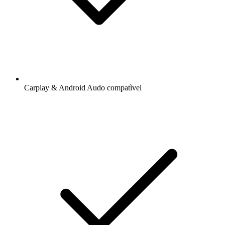
Carplay & Android Audo compatìvel