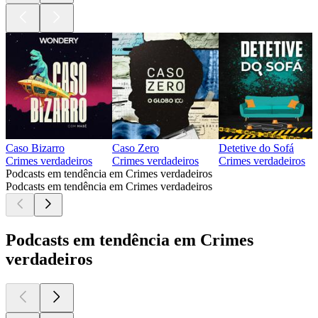
Caso Bizarro
Caso Zero
Detetive do Sofá
Crimes verdadeiros
Crimes verdadeiros
Crimes verdadeiros
Podcasts em tendência em Crimes verdadeiros
Podcasts em tendência em Crimes verdadeiros
Podcasts em tendência em Crimes
verdadeiros