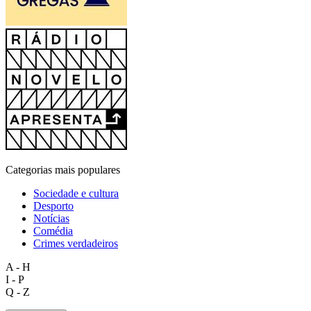
Categorias mais populares
Sociedade e cultura
Desporto
Notícias
Comédia
Crimes verdadeiros
A - H
I - P
Q - Z