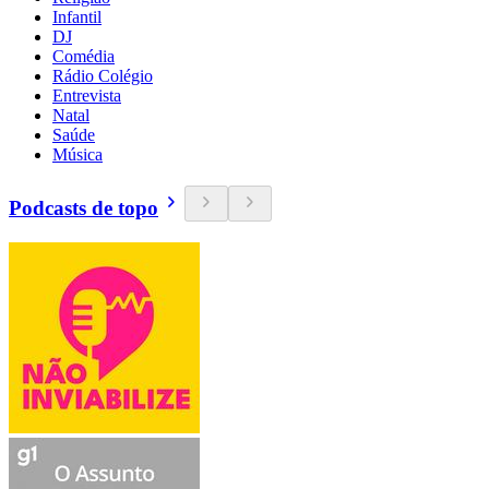
Infantil
DJ
Comédia
Rádio Colégio
Entrevista
Natal
Saúde
Música
Podcasts de topo