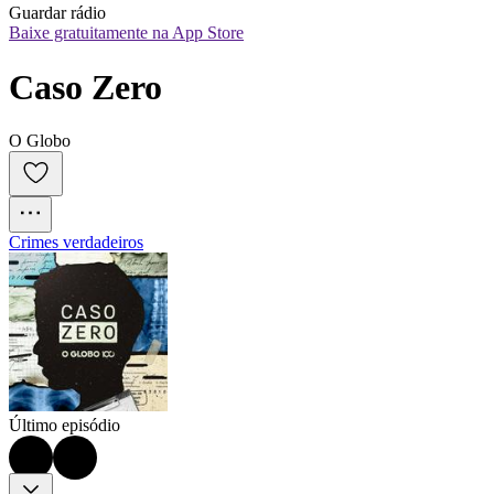
Guardar rádio
Baixe gratuitamente na App Store
Caso Zero
O Globo
Crimes verdadeiros
Último episódio