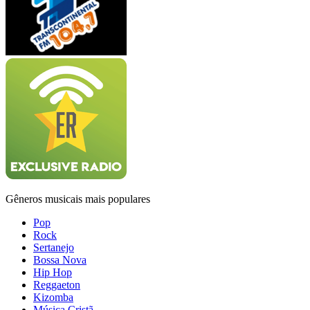
Gêneros musicais mais populares
Pop
Rock
Sertanejo
Bossa Nova
Hip Hop
Reggaeton
Kizomba
Música Cristã