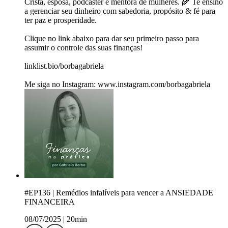
Cristã, esposa, podcaster e mentora de mulheres. 🌾 Te ensino
a gerenciar seu dinheiro com sabedoria, propósito & fé para
ter paz e prosperidade.
Clique no link abaixo para dar seu primeiro passo para
assumir o controle das suas finanças!
linklist.bio/borbagabriela
Me siga no Instagram: www.instagram.com/borbagabriela
#EP136 | Remédios infalíveis para vencer a ANSIEDADE
FINANCEIRA
08/07/2025
|
20min