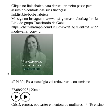
Clique no link abaixo para dar seu primeiro passo para
assumir o controle das suas finanças!
linklist.bio/borbagabriela
Me siga no Instagram: www.instagram.com/borbagabriela
Link do grupo Transbordo da Gabi:
https://chat.whatsapp.com/DhUowWrBIAj7BritFxA6vR?
mode=ems_copy_c
#EP139 | Essa estratégia vai reduzir seu consumismo
22/08/2025
|
20min
Cristã, esposa, podcaster e mentora de mulheres. 🌾 Te ensino