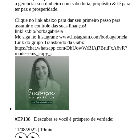
a gerenciar seu dinheiro com sabedoria, propósito & fé para
ter paz e prosperidade.
Clique no link abaixo para dar seu primeiro passo para
assumir o controle das suas finanças!
linklist.bio/borbagabriela
Me siga no Instagram: www.instagram.com/borbagabriela
Link do grupo Transbordo da Gabi:
https://chat.whatsapp.com/DhUowWrBIAj7BritFxA6vR?
mode=ems_copy_c
#EP138 | Descubra se você é próspero de verdade:
11/08/2025
|
19min