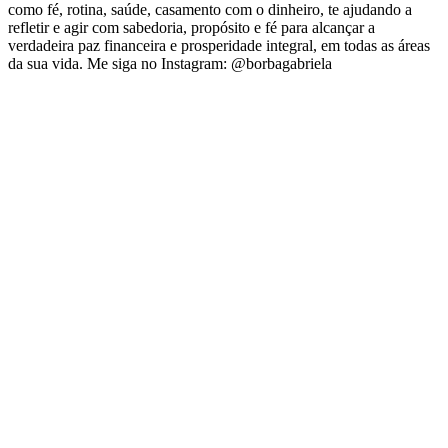
como fé, rotina, saúde, casamento com o dinheiro, te ajudando a
refletir e agir com sabedoria, propósito e fé para alcançar a
verdadeira paz financeira e prosperidade integral, em todas as áreas
da sua vida. Me siga no Instagram: @borbagabriela
Site de podcast