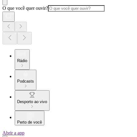
O que você quer ouvir?
Rádio
Podcasts
Desporto ao vivo
Perto de você
Abrir a app