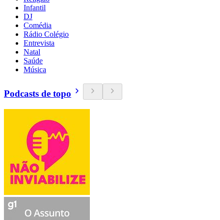
Infantil
DJ
Comédia
Rádio Colégio
Entrevista
Natal
Saúde
Música
Podcasts de topo