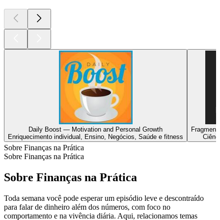
Daily Boost — Motivation and Personal Growth
Fragmente
Enriquecimento individual, Ensino, Negócios, Saúde e fitness
Ciênc
Sobre Finanças na Prática
Sobre Finanças na Prática
Sobre Finanças na Prática
Toda semana você pode esperar um episódio leve e descontraído
para falar de dinheiro além dos números, com foco no
comportamento e na vivência diária. Aqui, relacionamos temas