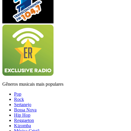
Gêneros musicais mais populares
Pop
Rock
Sertanejo
Bossa Nova
Hip Hop
Reggaeton
Kizomba
Música Cristã