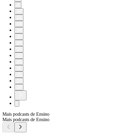
9
10
11
18
19
20
21
22
23
24
25
26
27
28
Mais podcasts de Ensino
Mais podcasts de Ensino