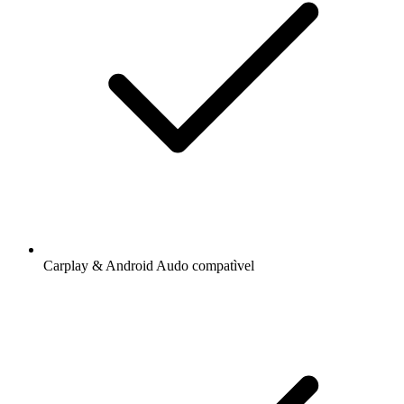
Carplay & Android Audo compatìvel