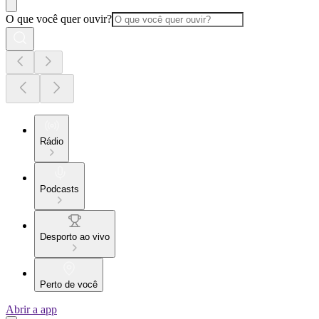
O que você quer ouvir?
Rádio
Podcasts
Desporto ao vivo
Perto de você
Abrir a app