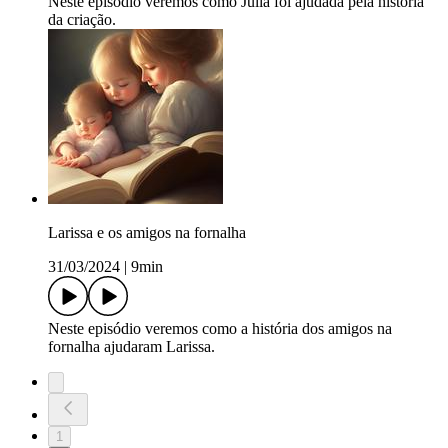
Neste episódio veremos como Júlia foi ajudada pela história
da criação.
Larissa e os amigos na fornalha
31/03/2024
|
9min
Neste episódio veremos como a história dos amigos na
fornalha ajudaram Larissa.
1