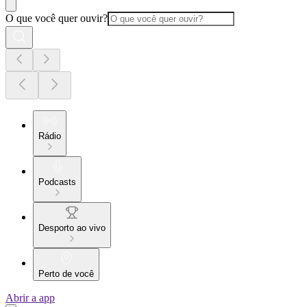
O que você quer ouvir?
Rádio
Podcasts
Desporto ao vivo
Perto de você
Abrir a app