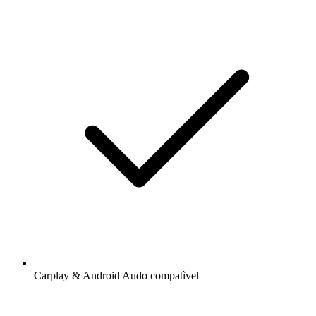
Carplay & Android Audo compatìvel