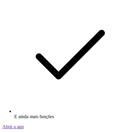
E ainda mais funções
Abrir a app