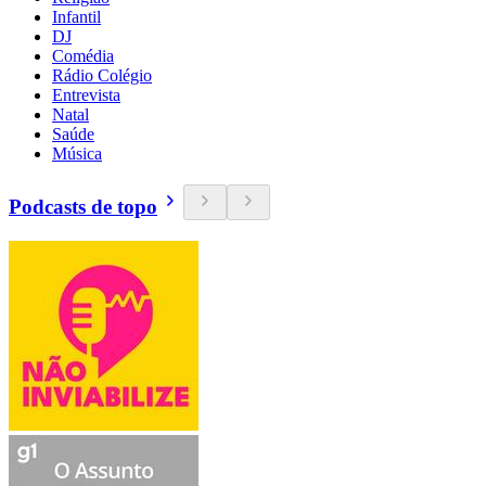
Infantil
DJ
Comédia
Rádio Colégio
Entrevista
Natal
Saúde
Música
Podcasts de topo