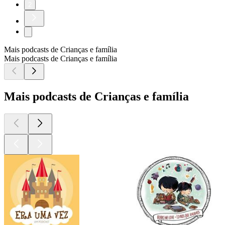
2
Mais podcasts de Crianças e família
Mais podcasts de Crianças e família
Mais podcasts de Crianças e família