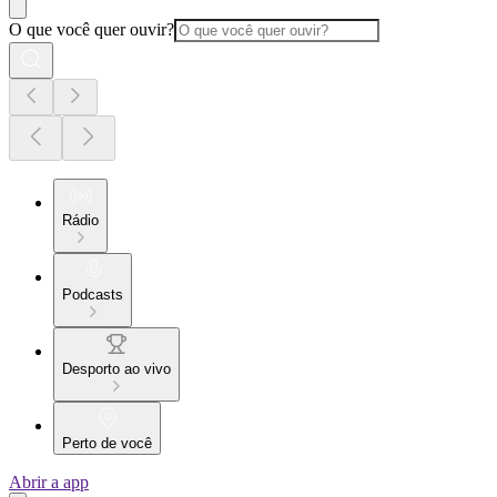
O que você quer ouvir?
Rádio
Podcasts
Desporto ao vivo
Perto de você
Abrir a app