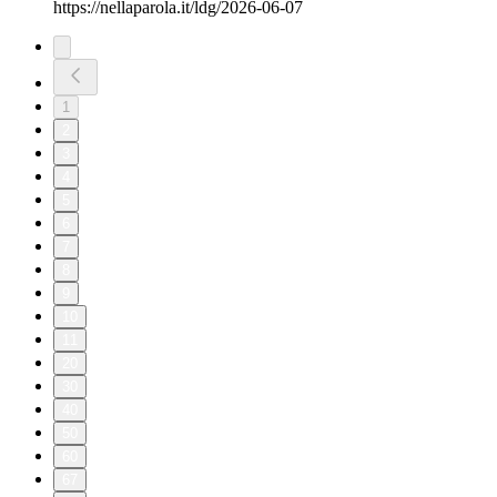
https://nellaparola.it/ldg/2026-06-07
1
2
3
4
5
6
7
8
9
10
11
20
30
40
50
60
67