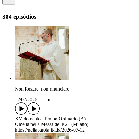
384 episódios
Non forzare, non rinunciare
12/07/2026
|
11min
XV domenica Tempo Ordinario (A)
Omelia nella Messa delle 21 (Milano)
https://nellaparola.it/ldg/2026-07-12