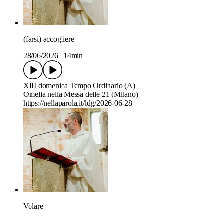
(farsi) accogliere
28/06/2026
|
14min
XIII domenica Tempo Ordinario (A)
Omelia nella Messa delle 21 (Milano)
https://nellaparola.it/ldg/2026-06-28
Volare