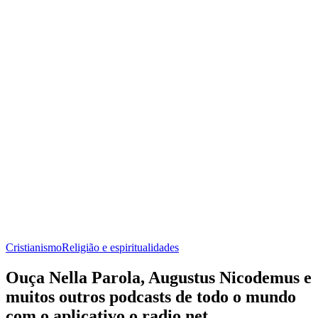
Cristianismo
Religião e espiritualidades
Ouça Nella Parola, Augustus Nicodemus e
muitos outros podcasts de todo o mundo
com o aplicativo o radio.net