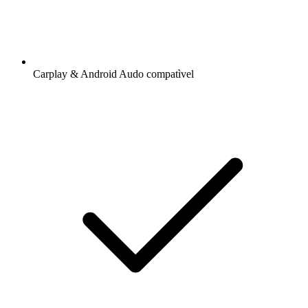
Carplay & Android Audo compatìvel