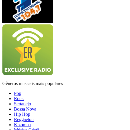
Gêneros musicais mais populares
Pop
Rock
Sertanejo
Bossa Nova
Hip Hop
Reggaeton
Kizomba
Música Cristã