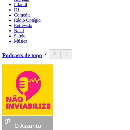
Infantil
DJ
Comédia
Rádio Colégio
Entrevista
Natal
Saúde
Música
Podcasts de topo