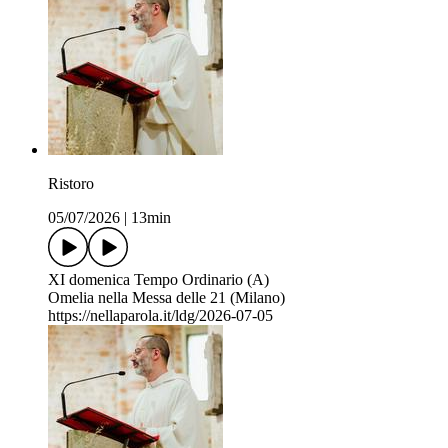
Ristoro
05/07/2026
|
13min
XI domenica Tempo Ordinario (A)
Omelia nella Messa delle 21 (Milano)
https://nellaparola.it/ldg/2026-07-05