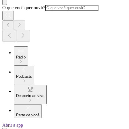
O que você quer ouvir?
Rádio
Podcasts
Desporto ao vivo
Perto de você
Abrir a app