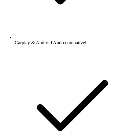
Carplay & Android Audo compatìvel