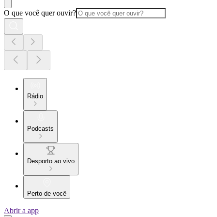
O que você quer ouvir?
Rádio
Podcasts
Desporto ao vivo
Perto de você
Abrir a app