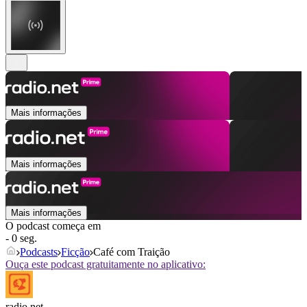
Mais informações
Mais informações
Mais informações
O podcast começa em
- 0 seg.
Podcasts
Ficção
Café com Traição
Ouça este podcast gratuitamente no aplicativo:
radio.net