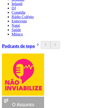
Infantil
DJ
Comédia
Rádio Colégio
Entrevista
Natal
Saúde
Música
Podcasts de topo