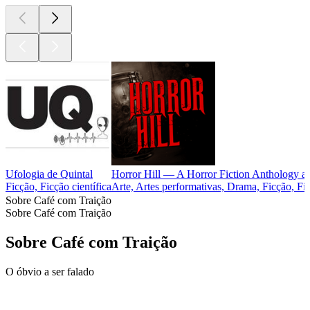
Ufologia de Quintal
Horror Hill — A Horror Fiction Anthology an
Ficção, Ficção científica
Arte, Artes performativas, Drama, Ficção, Fic
Sobre Café com Traição
Sobre Café com Traição
Sobre Café com Traição
O óbvio a ser falado
Site de podcast