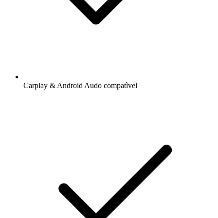
Carplay & Android Audo compatìvel