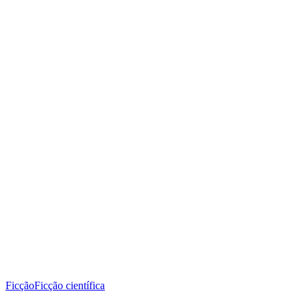
Ficção
Ficção científica