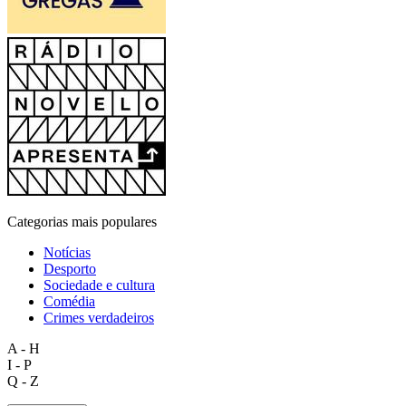
Categorias mais populares
Notícias
Desporto
Sociedade e cultura
Comédia
Crimes verdadeiros
A - H
I - P
Q - Z