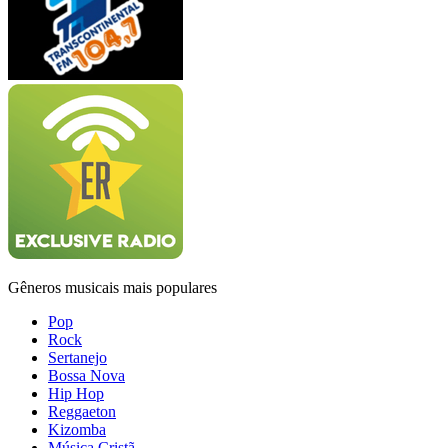
Gêneros musicais mais populares
Pop
Rock
Sertanejo
Bossa Nova
Hip Hop
Reggaeton
Kizomba
Música Cristã