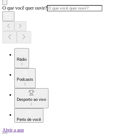
O que você quer ouvir?
Rádio
Podcasts
Desporto ao vivo
Perto de você
Abrir a app