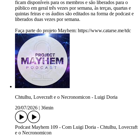
ficam disponíveis para os membros e são liberados para o
público em geral três vezes por semana, às terças, quartas e
quintas feiras e os áudios são editados na forma de podcast e
liberados duas vezes por semana.
Faça parte do projeto Mayhem: https://www.catarse.me/tdc
Chtulhu, Lovecraft e o Necronomicon - Luigi Doria
20/07/2026
|
36min
Podcast Mayhem 109 - Com Luigi Doria - Chtulhu, Lovecraft
e o Necronomicon