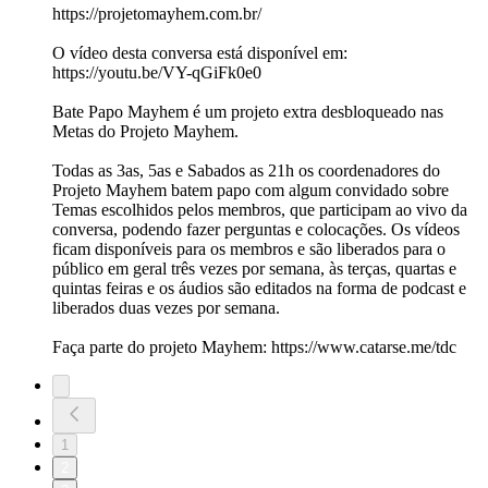
https://projetomayhem.com.br/
O vídeo desta conversa está disponível em:
https://youtu.be/VY-qGiFk0e0
Bate Papo Mayhem é um projeto extra desbloqueado nas
Metas do Projeto Mayhem.
Todas as 3as, 5as e Sabados as 21h os coordenadores do
Projeto Mayhem batem papo com algum convidado sobre
Temas escolhidos pelos membros, que participam ao vivo da
conversa, podendo fazer perguntas e colocações. Os vídeos
ficam disponíveis para os membros e são liberados para o
público em geral três vezes por semana, às terças, quartas e
quintas feiras e os áudios são editados na forma de podcast e
liberados duas vezes por semana.
Faça parte do projeto Mayhem: https://www.catarse.me/tdc
1
2