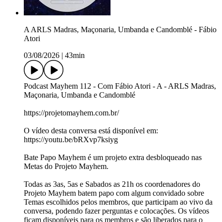
A ARLS Madras, Maçonaria, Umbanda e Candomblé - Fábio
Atori
03/08/2026
|
43min
Podcast Mayhem 112 - Com Fábio Atori - A - ARLS Madras,
Maçonaria, Umbanda e Candomblé
https://projetomayhem.com.br/
O vídeo desta conversa está disponível em:
https://youtu.be/bRXvp7ksiyg
Bate Papo Mayhem é um projeto extra desbloqueado nas
Metas do Projeto Mayhem.
Todas as 3as, 5as e Sabados as 21h os coordenadores do
Projeto Mayhem batem papo com algum convidado sobre
Temas escolhidos pelos membros, que participam ao vivo da
conversa, podendo fazer perguntas e colocações. Os vídeos
ficam disponíveis para os membros e são liberados para o