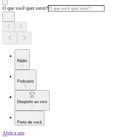
O que você quer ouvir?
Rádio
Podcasts
Desporto ao vivo
Perto de você
Abrir a app