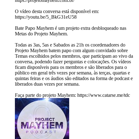
https://projetomayhem.com.br/
O vídeo desta conversa está disponível em:
https://youtu.be/5_BkG31eU58
Bate Papo Mayhem é um projeto extra desbloqueado nas
Metas do Projeto Mayhem.
Todas as 3as, 5as e Sabados as 21h os coordenadores do
Projeto Mayhem batem papo com algum convidado sobre
Temas escolhidos pelos membros, que participam ao vivo da
conversa, podendo fazer perguntas e colocações. Os vídeos
ficam disponíveis para os membros e são liberados para o
público em geral três vezes por semana, às terças, quartas e
quintas feiras e os áudios são editados na forma de podcast e
liberados duas vezes por semana.
Faça parte do projeto Mayhem: https://www.catarse.me/tdc