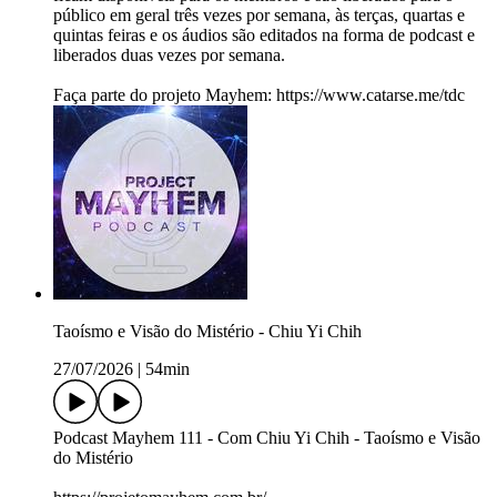
público em geral três vezes por semana, às terças, quartas e
quintas feiras e os áudios são editados na forma de podcast e
liberados duas vezes por semana.
Faça parte do projeto Mayhem: https://www.catarse.me/tdc
Taoísmo e Visão do Mistério - Chiu Yi Chih
27/07/2026
|
54min
Podcast Mayhem 111 - Com Chiu Yi Chih - Taoísmo e Visão
do Mistério