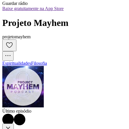
Guardar rádio
Baixe gratuitamente na App Store
Projeto Mayhem
projetomayhem
Espiritualidades
Filosofia
Último episódio