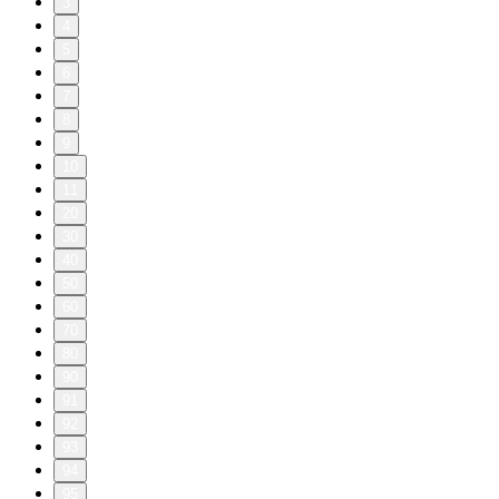
3
4
5
6
7
8
9
10
11
20
30
40
50
60
70
80
90
91
92
93
94
95