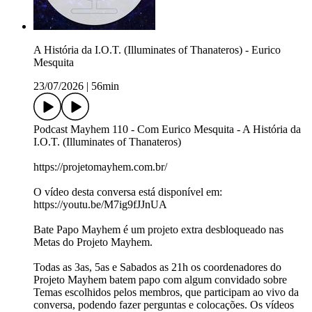
A História da I.O.T. (Illuminates of Thanateros) - Eurico
Mesquita
23/07/2026
|
56min
Podcast Mayhem 110 - Com Eurico Mesquita - A História da
I.O.T. (Illuminates of Thanateros)
https://projetomayhem.com.br/
O vídeo desta conversa está disponível em:
https://youtu.be/M7ig9fJJnUA
Bate Papo Mayhem é um projeto extra desbloqueado nas
Metas do Projeto Mayhem.
Todas as 3as, 5as e Sabados as 21h os coordenadores do
Projeto Mayhem batem papo com algum convidado sobre
Temas escolhidos pelos membros, que participam ao vivo da
conversa, podendo fazer perguntas e colocações. Os vídeos