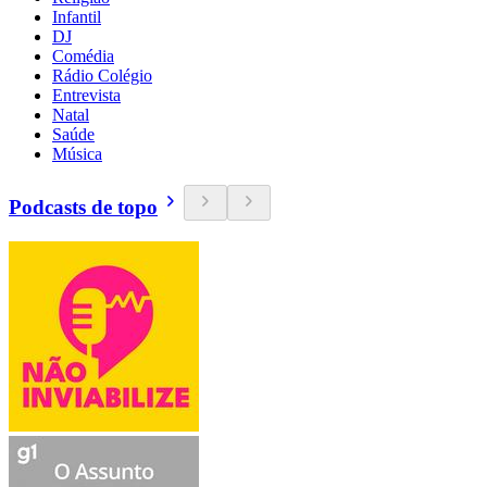
Infantil
DJ
Comédia
Rádio Colégio
Entrevista
Natal
Saúde
Música
Podcasts de topo