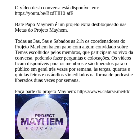
O vídeo desta conversa está disponível em:
https://youtu.be/BzdTIH0-afE
Bate Papo Mayhem é um projeto extra desbloqueado nas
Metas do Projeto Mayhem.
Todas as 3as, 5as e Sabados as 21h os coordenadores do
Projeto Mayhem batem papo com algum convidado sobre
Temas escolhidos pelos membros, que participam ao vivo da
conversa, podendo fazer perguntas e colocações. Os vídeos
ficam disponíveis para os membros e são liberados para o
público em geral três vezes por semana, às terças, quartas e
quintas feiras e os áudios são editados na forma de podcast e
liberados duas vezes por semana.
Faça parte do projeto Mayhem: https://www.catarse.me/tdc