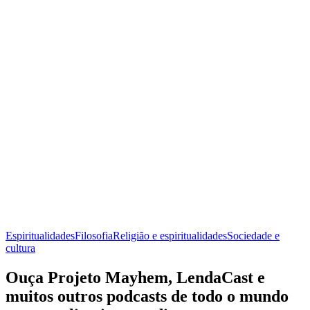
Espiritualidades
Filosofia
Religião e espiritualidades
Sociedade e
cultura
Ouça Projeto Mayhem, LendaCast e
muitos outros podcasts de todo o mundo