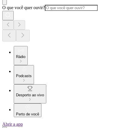
O que você quer ouvir?
Rádio
Podcasts
Desporto ao vivo
Perto de você
Abrir a app