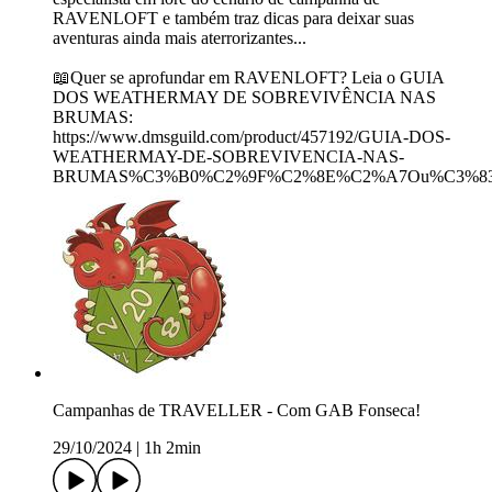
RAVENLOFT e também traz dicas para deixar suas
aventuras ainda mais aterrorizantes...
📖Quer se aprofundar em RAVENLOFT? Leia o GUIA
DOS WEATHERMAY DE SOBREVIVÊNCIA NAS
BRUMAS:
https://www.dmsguild.com/product/457192/GUIA-DOS-
WEATHERMAY-DE-SOBREVIVENCIA-NAS-
BRUMAS%C3%B0%C2%9F%C2%8E%C2%A7Ou%C3%8
Campanhas de TRAVELLER - Com GAB Fonseca!
29/10/2024
|
1h 2min