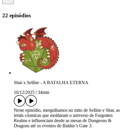
22 episódios
Shar x Selûne - A BATALHA ETERNA
10/12/2025
|
34min
Neste episódio, mergulhamos no mito de Selûne e Shar, as
irmãs cósmicas que moldaram o universo de Forgotten
Realms e influenciam desde as mesas de Dungeons &
Dragons até os eventos de Baldur’s Gate 3.