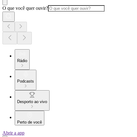
O que você quer ouvir?
Rádio
Podcasts
Desporto ao vivo
Perto de você
Abrir a app