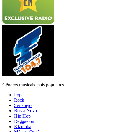
Gêneros musicais mais populares
Pop
Rock
Sertanejo
Bossa Nova
Hip Hop
Reggaeton
Kizomba
Música Cristã