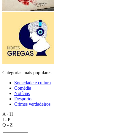
Categorias mais populares
Sociedade e cultura
Comédia
Notícias
Desporto
Crimes verdadeiros
A - H
I - P
Q - Z