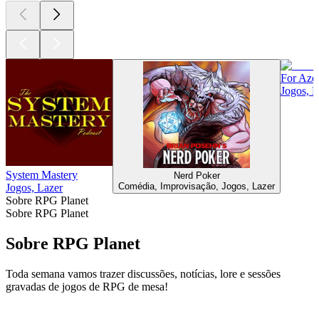
For Azer
Jogos, L
System Mastery
Nerd Poker
Comédia, Improvisação, Jogos, Lazer
Jogos, Lazer
Sobre RPG Planet
Sobre RPG Planet
Sobre RPG Planet
Toda semana vamos trazer discussões, notícias, lore e sessões
gravadas de jogos de RPG de mesa!
Site de podcast