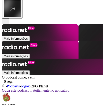
Mais informações
Mais informações
Mais informações
O podcast começa em
- 0 seg.
Podcasts
Jogos
RPG Planet
Ouça este podcast gratuitamente no aplicativo:
radio.net