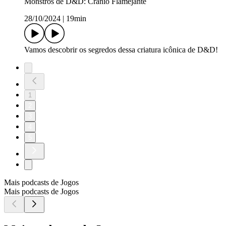
Monstros de D&D: Crânio Flamejante
28/10/2024
|
19min
Vamos descobrir os segredos dessa criatura icônica de D&D!
1
2
3
4
5
Mais podcasts de Jogos
Mais podcasts de Jogos