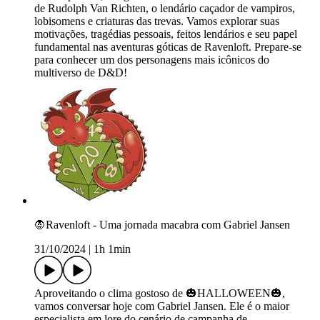
de Rudolph Van Richten, o lendário caçador de vampiros,
lobisomens e criaturas das trevas. Vamos explorar suas
motivações, tragédias pessoais, feitos lendários e seu papel
fundamental nas aventuras góticas de Ravenloft. Prepare-se
para conhecer um dos personagens mais icônicos do
multiverso de D&D!
🧛Ravenloft - Uma jornada macabra com Gabriel Jansen
31/10/2024
|
1h 1min
Aproveitando o clima gostoso de 🎃HALLOWEEN🎃,
vamos conversar hoje com Gabriel Jansen. Ele é o maior
especialista em lore do cenário de campanha de