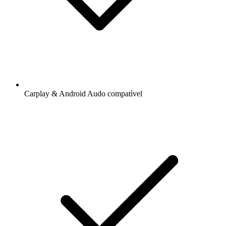
Carplay & Android Audo compatìvel