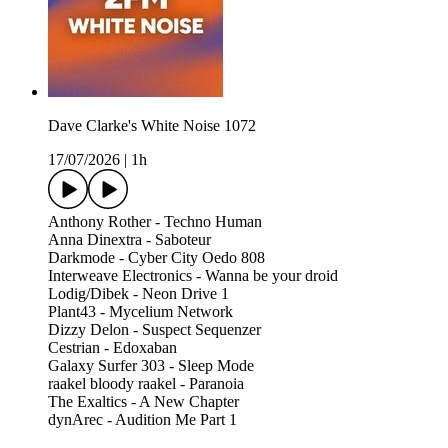
Dave Clarke's White Noise 1072
17/07/2026
|
1h
Anthony Rother - Techno Human
Anna Dinextra - Saboteur
Darkmode - Cyber City Oedo 808
Interweave Electronics - Wanna be your droid
Lodig/Dibek - Neon Drive 1
Plant43 - Mycelium Network
Dizzy Delon - Suspect Sequenzer
Cestrian - Edoxaban
Galaxy Surfer 303 - Sleep Mode
raakel bloody raakel - Paranoia
The Exaltics - A New Chapter
dynArec - Audition Me Part 1