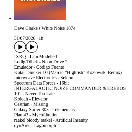
Dave Clarke's White Noise 1074
31/07/2026
|
1h
IXRQ - I am Modelled
Lodig/Dibek - Neon Drive 2
Emulador - Código Fuente
Kotai - Sucker DJ (Marcin “Highfish” Kozlowski Remix)
Interweave Electronics - Seldon
Spectrum Data Forces - 16bit
INTERGALACTIC NOIZE COMMANDER & EREBOS
101 - Never Too Late
Koloah - Elevator
Cestrian - Missing
Galaxy Surfer 303 - Telementary
Plant43 - Mycofiltration
raakel bloody raakel - Artificial Insanity
dynArec - Lagomorph