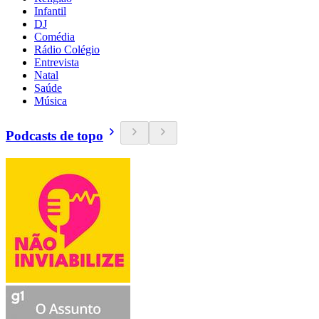
Infantil
DJ
Comédia
Rádio Colégio
Entrevista
Natal
Saúde
Música
Podcasts de topo