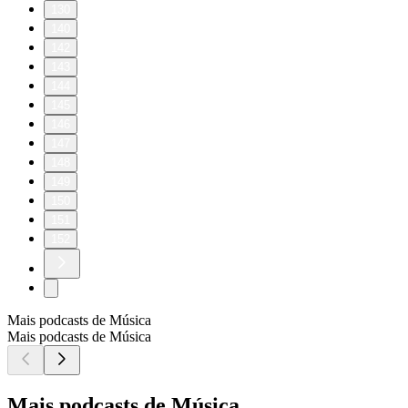
130
140
142
143
144
145
146
147
148
149
150
151
152
Mais podcasts de Música
Mais podcasts de Música
Mais podcasts de Música