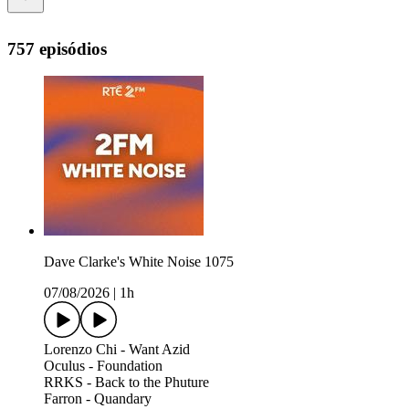
757 episódios
Dave Clarke's White Noise 1075
07/08/2026
|
1h
Lorenzo Chi - Want Azid
Oculus - Foundation
RRKS - Back to the Phuture
Farron - Quandary