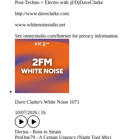
Post-Techno + Electro with @DjDaveClarke
http://www.daveclarke.com
www.whitenoiseradio.net
See omnystudio.com/listener for privacy information.
Dave Clarke's White Noise 1071
10/07/2026
|
1h
Decius - Born to Steam
ProOne79 - A Certain Urgency (Night Tool Mix)