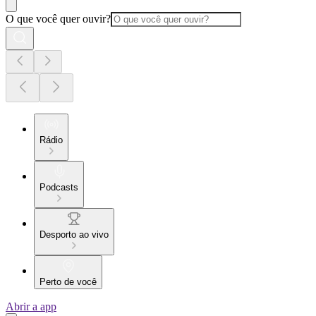
O que você quer ouvir?
Rádio
Podcasts
Desporto ao vivo
Perto de você
Abrir a app