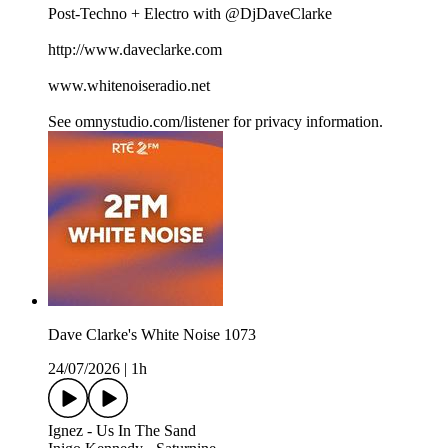
Post-Techno + Electro with @DjDaveClarke
http://www.daveclarke.com
www.whitenoiseradio.net
See omnystudio.com/listener for privacy information.
Dave Clarke's White Noise 1073
24/07/2026
|
1h
Ignez - Us In The Sand