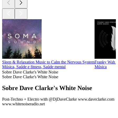
Sleep & Relaxation Music to Calm the Nervous System
Franky Wah 
Música, Saúde e fitness, Saúde mental
Música
Sobre Dave Clarke's White Noise
Sobre Dave Clarke's White Noise
Sobre Dave Clarke's White Noise
Post-Techno + Electro with @DjDaveClarke www.daveclarke.com
www.whitenoiseradio.net
Site de podcast