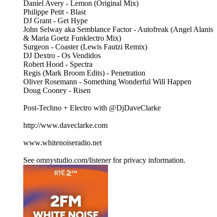
Daniel Avery - Lemon (Original Mix)
Philippe Petit - Blast
DJ Grant - Get Hype
John Selway aka Semblance Factor - Autofreak (Angel Alanis
& Maria Goetz Funklectro Mix)
Surgeon - Coaster (Lewis Fautzi Remix)
DJ Dextro - Os Vendidos
Robert Hood - Spectra
Regis (Mark Broom Edits) - Penetration
Oliver Rosemann - Something Wonderful Will Happen
Doug Cooney - Risen
Post-Techno + Electro with @DjDaveClarke
http://www.daveclarke.com
www.whitenoiseradio.net
See omnystudio.com/listener for privacy information.