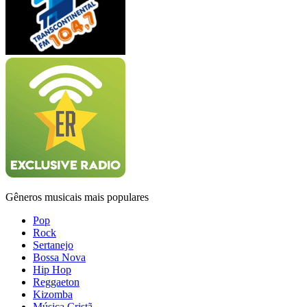
Gêneros musicais mais populares
Pop
Rock
Sertanejo
Bossa Nova
Hip Hop
Reggaeton
Kizomba
Música Cristã