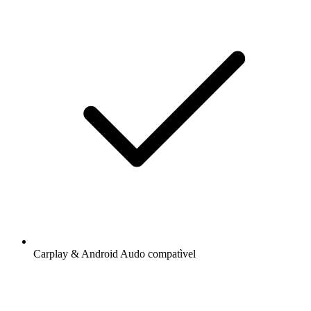
Carplay & Android Audo compatìvel