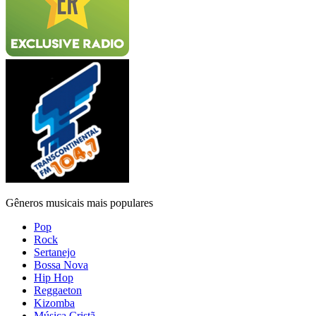
Gêneros musicais mais populares
Pop
Rock
Sertanejo
Bossa Nova
Hip Hop
Reggaeton
Kizomba
Música Cristã