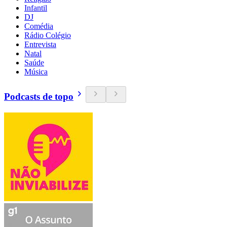
Infantil
DJ
Comédia
Rádio Colégio
Entrevista
Natal
Saúde
Música
Podcasts de topo