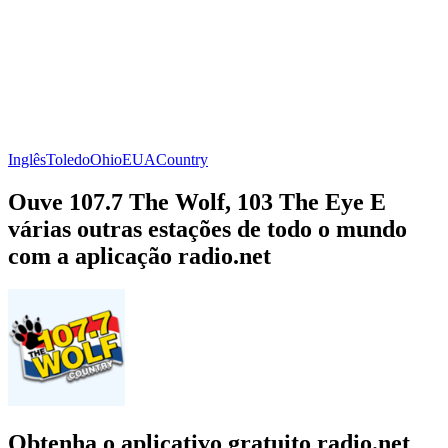
Inglês
Toledo
Ohio
EUA
Country
Ouve 107.7 The Wolf, 103 The Eye E
várias outras estações de todo o mundo
com a aplicação radio.net
Obtenha o aplicativo gratuito radio.net