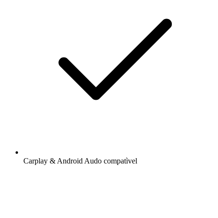
Carplay & Android Audo compatìvel