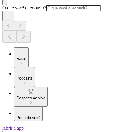
O que você quer ouvir?
Rádio
Podcasts
Desporto ao vivo
Perto de você
Abrir a app