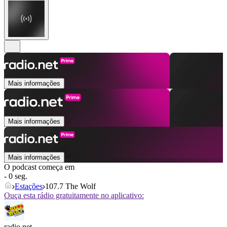
Mais informações
Mais informações
Mais informações
O podcast começa em
- 0 seg.
Estações
107.7 The Wolf
Ouça esta rádio gratuitamente no aplicativo:
radio.net