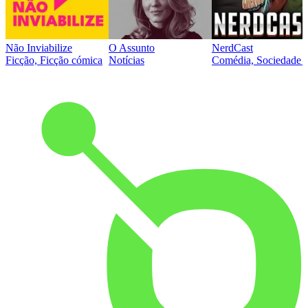
Não Inviabilize
O Assunto
NerdCast
Ficção, Ficção cómica
Notícias
Comédia, Sociedade e