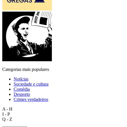
Categorias mais populares
Notícias
Sociedade e cultura
Comédia
Desporto
Crimes verdadeiros
A - H
I - P
Q - Z