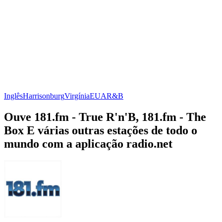
Inglês
Harrisonburg
Virgínia
EUA
R&B
Ouve 181.fm - True R'n'B, 181.fm - The
Box E várias outras estações de todo o
mundo com a aplicação radio.net