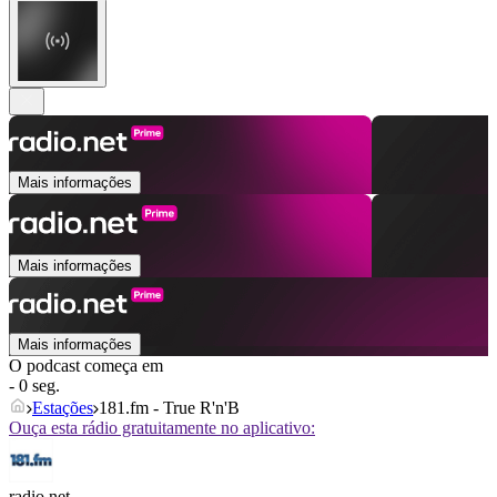
Mais informações
Mais informações
Mais informações
O podcast começa em
- 0 seg.
Estações
181.fm - True R'n'B
Ouça esta rádio gratuitamente no aplicativo:
radio.net