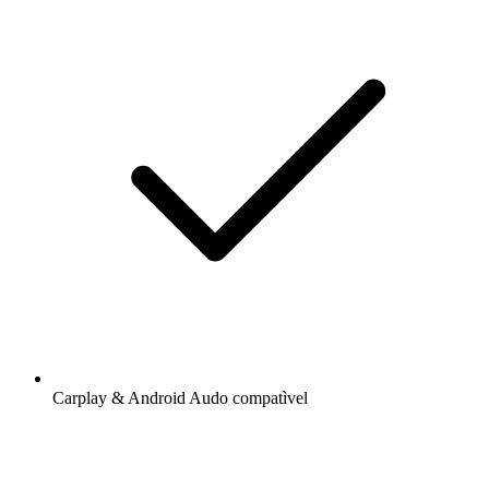
Carplay & Android Audo compatìvel