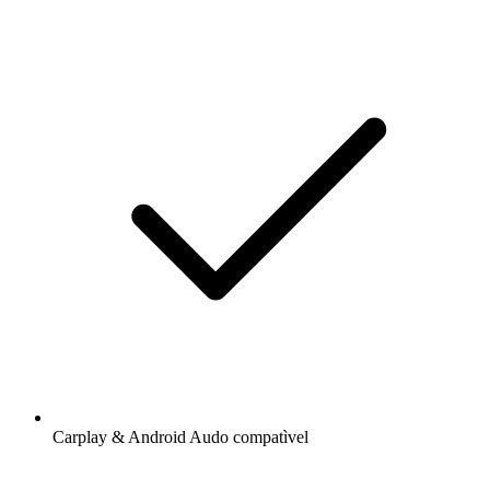
Carplay & Android Audo compatìvel