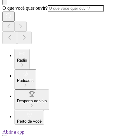
O que você quer ouvir?
Rádio
Podcasts
Desporto ao vivo
Perto de você
Abrir a app