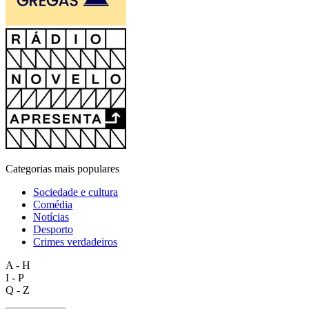
Categorias mais populares
Sociedade e cultura
Comédia
Notícias
Desporto
Crimes verdadeiros
A - H
I - P
Q - Z