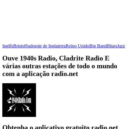
Inglês
Bristol
Sudoeste de Inglaterra
Reino Unido
Big Band
Blues
Jazz
Ouve 1940s Radio, Cladrite Radio E
várias outras estações de todo o mundo
com a aplicação radio.net
Obtenha o aplicativo gratuito radio.net