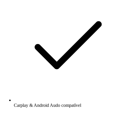
Carplay & Android Audo compatìvel