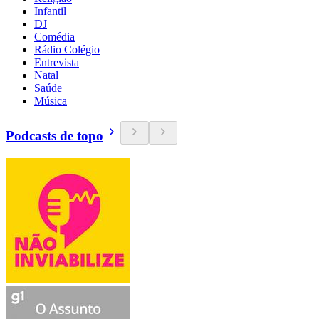
Infantil
DJ
Comédia
Rádio Colégio
Entrevista
Natal
Saúde
Música
Podcasts de topo