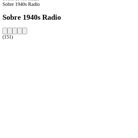
Sobre 1940s Radio
Sobre 1940s Radio
(151)
Website da estação