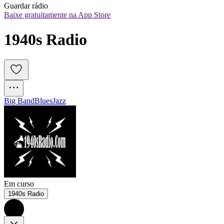
Guardar rádio
Baixe gratuitamente na App Store
1940s Radio
Big Band
Blues
Jazz
Em curso
1940s Radio