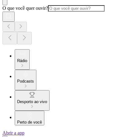
O que você quer ouvir?
Rádio
Podcasts
Desporto ao vivo
Perto de você
Abrir a app