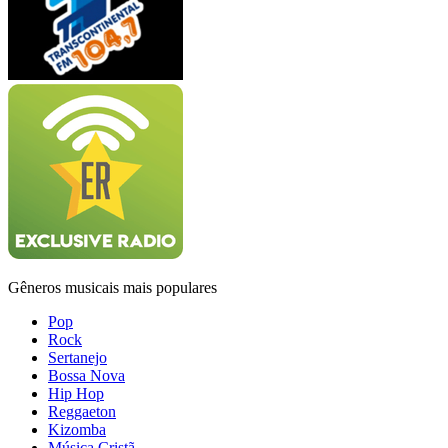
Gêneros musicais mais populares
Pop
Rock
Sertanejo
Bossa Nova
Hip Hop
Reggaeton
Kizomba
Música Cristã