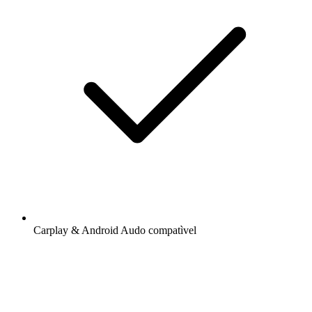
Carplay & Android Audo compatìvel