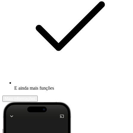
E ainda mais funções
Mais informações