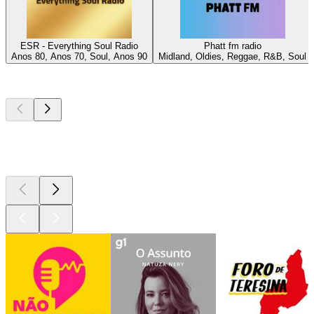
ESR - Everything Soul Radio
Phatt fm radio
Anos 80, Anos 70, Soul, Anos 90
Midland, Oldies, Reggae, R&B, Soul
Podcasts de
topo
Podcasts de
topo
Podcasts de
topo