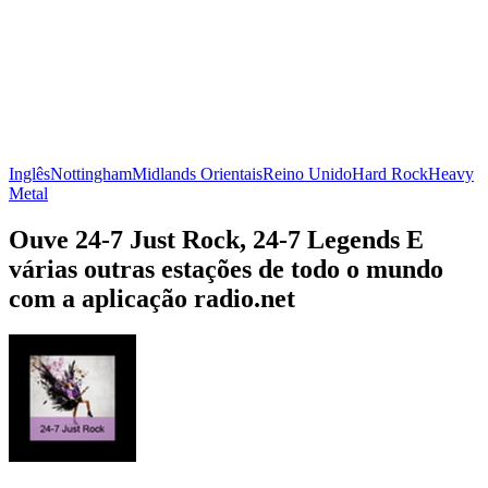
Inglês
Nottingham
Midlands Orientais
Reino Unido
Hard Rock
Heavy
Metal
Ouve 24-7 Just Rock, 24-7 Legends E
várias outras estações de todo o mundo
com a aplicação radio.net