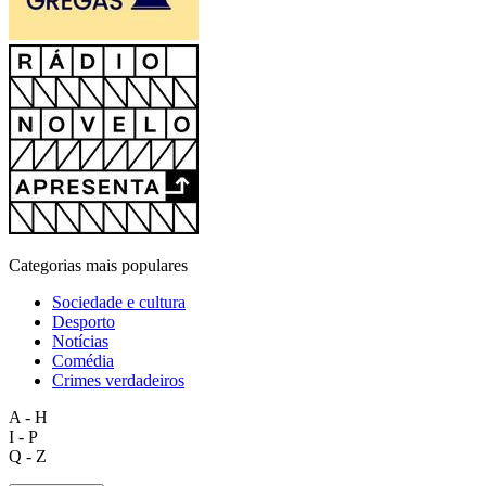
Categorias mais populares
Sociedade e cultura
Desporto
Notícias
Comédia
Crimes verdadeiros
A - H
I - P
Q - Z