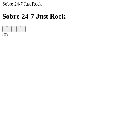
Sobre 24-7 Just Rock
Sobre 24-7 Just Rock
(0)
Website da estação