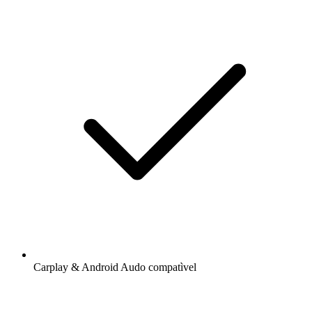
Carplay & Android Audo compatìvel