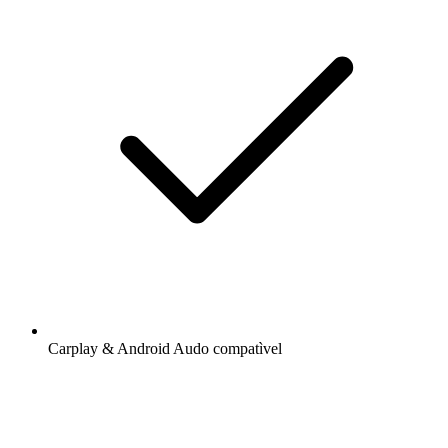
Carplay & Android Audo compatìvel