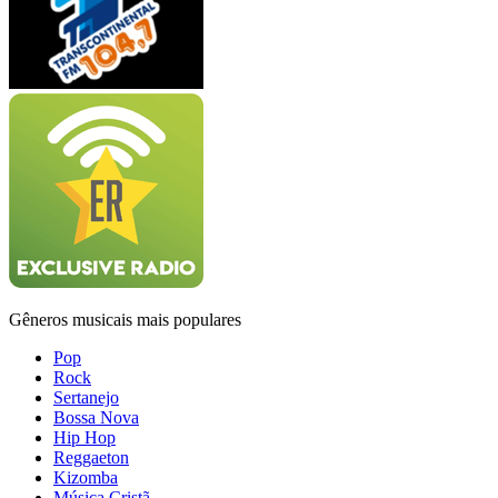
Gêneros musicais mais populares
Pop
Rock
Sertanejo
Bossa Nova
Hip Hop
Reggaeton
Kizomba
Música Cristã