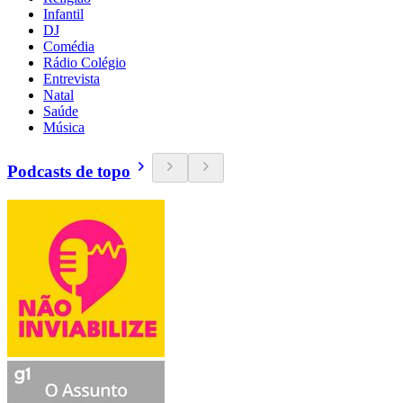
Infantil
DJ
Comédia
Rádio Colégio
Entrevista
Natal
Saúde
Música
Podcasts de topo