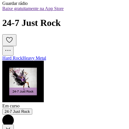
Guardar rádio
Baixe gratuitamente na App Store
24-7 Just Rock
Hard Rock
Heavy Metal
Em curso
24-7 Just Rock