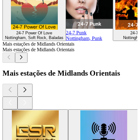
24-7 Punk
24-7 Power Of Love
24-7 
Nottingham, Soft Rock, Baladas
Nottingh
Nottingham, Punk
Mais estações de Midlands Orientais
Mais estações de Midlands Orientais
Mais estações de Midlands Orientais