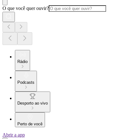
O que você quer ouvir?
Rádio
Podcasts
Desporto ao vivo
Perto de você
Abrir a app