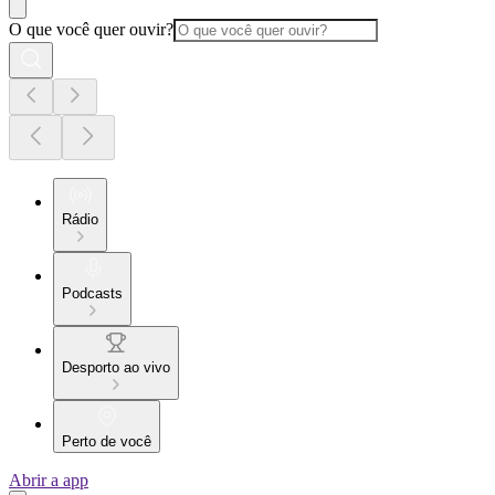
O que você quer ouvir?
Rádio
Podcasts
Desporto ao vivo
Perto de você
Abrir a app