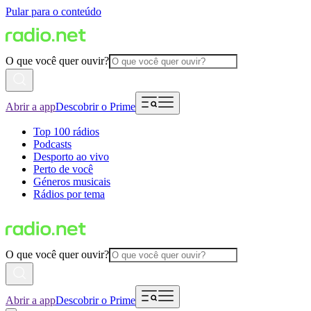
Pular para o conteúdo
O que você quer ouvir?
Abrir a app
Descobrir o Prime
Top 100 rádios
Podcasts
Desporto ao vivo
Perto de você
Géneros musicais
Rádios por tema
O que você quer ouvir?
Abrir a app
Descobrir o Prime