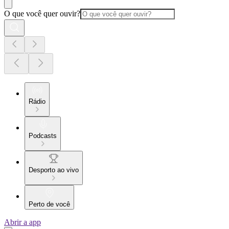
O que você quer ouvir?
Rádio
Podcasts
Desporto ao vivo
Perto de você
Abrir a app