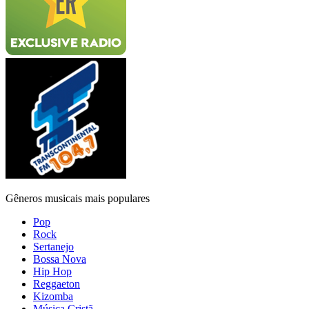
Gêneros musicais mais populares
Pop
Rock
Sertanejo
Bossa Nova
Hip Hop
Reggaeton
Kizomba
Música Cristã