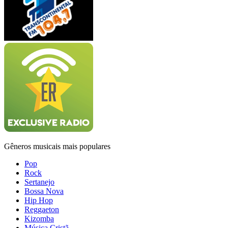
Gêneros musicais mais populares
Pop
Rock
Sertanejo
Bossa Nova
Hip Hop
Reggaeton
Kizomba
Música Cristã