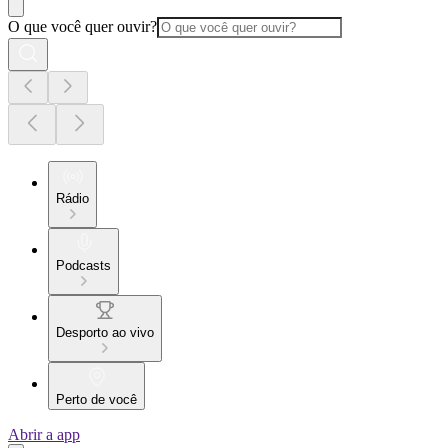
O que você quer ouvir?
Rádio
Podcasts
Desporto ao vivo
Perto de você
Abrir a app