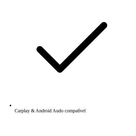
Carplay & Android Audo compatìvel