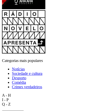
Categorias mais populares
Notícias
Sociedade e cultura
Desporto
Comédia
Crimes verdadeiros
A - H
I - P
Q - Z