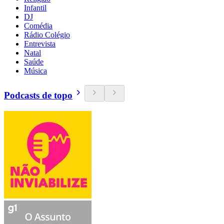
Infantil
DJ
Comédia
Rádio Colégio
Entrevista
Natal
Saúde
Música
Podcasts de topo