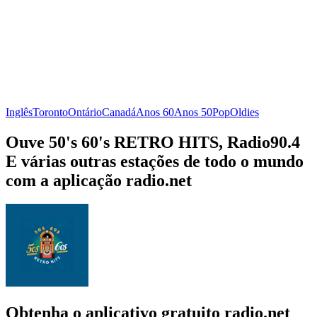
Inglês
Toronto
Ontário
Canadá
Anos 60
Anos 50
Pop
Oldies
Ouve 50's 60's RETRO HITS, Radio90.4
E várias outras estações de todo o mundo
com a aplicação radio.net
Obtenha o aplicativo gratuito radio.net