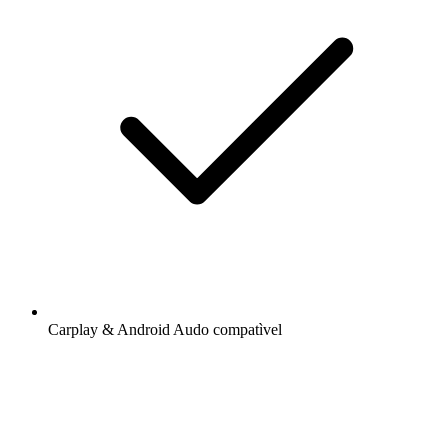
Carplay & Android Audo compatìvel