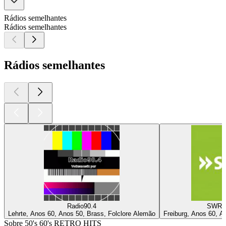
Rádios semelhantes
Rádios semelhantes
Rádios semelhantes
Radio90.4
SWR4 
Lehrte, Anos 60, Anos 50, Brass, Folclore Alemão
Freiburg, Anos 60, A
Sobre 50's 60's RETRO HITS