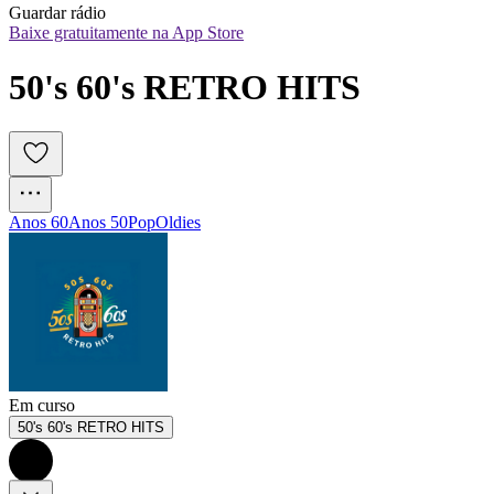
Guardar rádio
Baixe gratuitamente na App Store
50's 60's RETRO HITS
Anos 60
Anos 50
Pop
Oldies
Em curso
50's 60's RETRO HITS