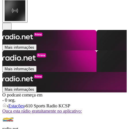
Mais informações
Mais informações
Mais informações
O podcast começa em
- 0 seg.
Estações
610 Sports Radio KCSP
Ouça esta rádio gratuitamente no aplicativo:
radio.net