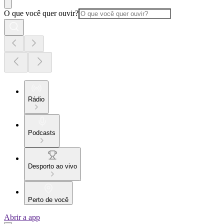
O que você quer ouvir?
Rádio
Podcasts
Desporto ao vivo
Perto de você
Abrir a app