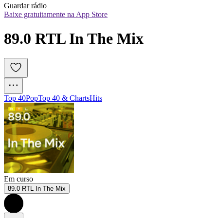
Guardar rádio
Baixe gratuitamente na App Store
89.0 RTL In The Mix 
Top 40
Pop
Top 40 & Charts
Hits
Em curso
89.0 RTL In The Mix