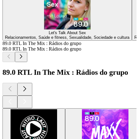
Let's Talk About Sex
Relacionamentos, Saúde e fitness, Sexualidade, Sociedade e cultura
Re
89.0 RTL In The Mix : Rádios do grupo
89.0 RTL In The Mix : Rádios do grupo
89.0 RTL In The Mix : Rádios do grupo