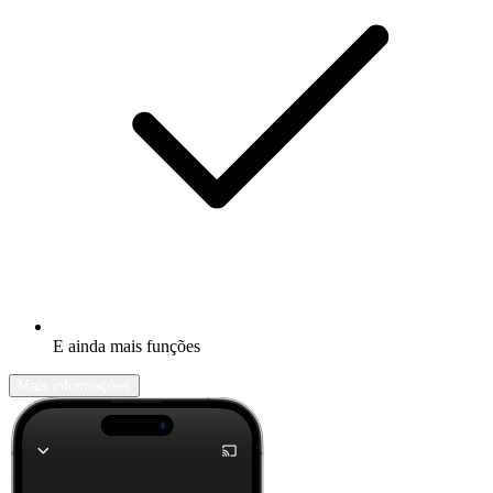
E ainda mais funções
Mais informações