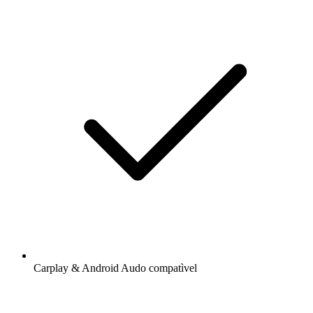
Carplay & Android Audo compatìvel