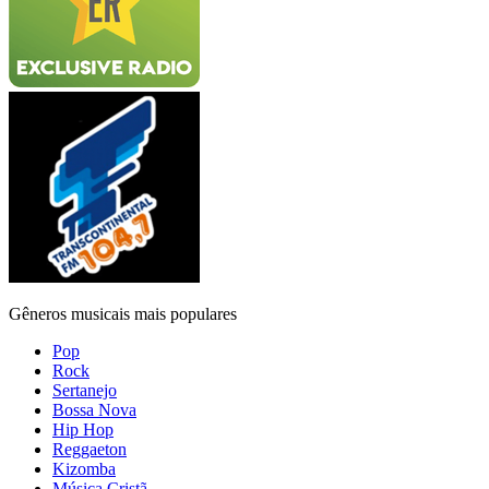
Gêneros musicais mais populares
Pop
Rock
Sertanejo
Bossa Nova
Hip Hop
Reggaeton
Kizomba
Música Cristã