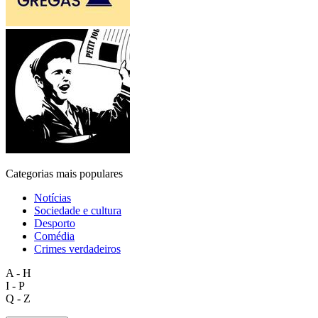
Categorias mais populares
Notícias
Sociedade e cultura
Desporto
Comédia
Crimes verdadeiros
A - H
I - P
Q - Z