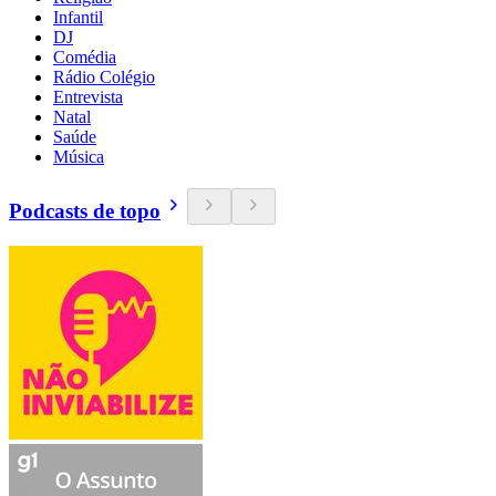
Infantil
DJ
Comédia
Rádio Colégio
Entrevista
Natal
Saúde
Música
Podcasts de topo