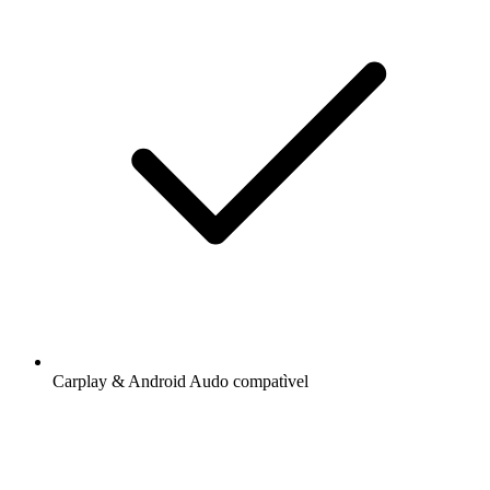
Carplay & Android Audo compatìvel